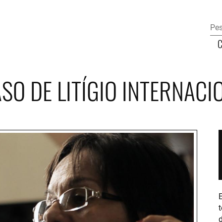
SO DE LITÍGIO INTERNACI
t
d