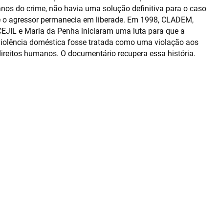
anos do crime, não havia uma solução definitiva para o caso
e o agressor permanecia em liberade. Em 1998, CLADEM,
CEJIL e Maria da Penha iniciaram uma luta para que a
violência doméstica fosse tratada como uma violação aos
direitos humanos. O documentário recupera essa história.