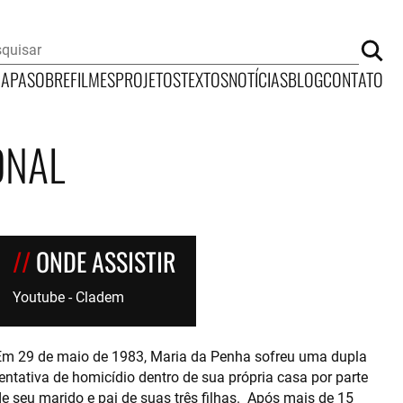
CAPA
SOBRE
FILMES
PROJETOS
TEXTOS
NOTÍCIAS
BLOG
CONTATO
ONAL
ONDE ASSISTIR
Youtube - Cladem
Em 29 de maio de 1983, Maria da Penha sofreu uma dupla
entativa de homicídio dentro de sua própria casa por parte
e seu marido e pai de suas três filhas. Após mais de 15