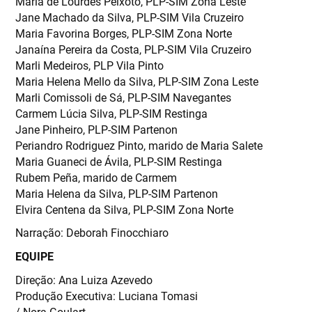
Maria de Lourdes Peixoto, PLP-SIM Zona Leste
Jane Machado da Silva, PLP-SIM Vila Cruzeiro
Maria Favorina Borges, PLP-SIM Zona Norte
Janaína Pereira da Costa, PLP-SIM Vila Cruzeiro
Marli Medeiros, PLP Vila Pinto
Maria Helena Mello da Silva, PLP-SIM Zona Leste
Marli Comissoli de Sá, PLP-SIM Navegantes
Carmem Lúcia Silva, PLP-SIM Restinga
Jane Pinheiro, PLP-SIM Partenon
Periandro Rodriguez Pinto, marido de Maria Salete
Maria Guaneci de Ávila, PLP-SIM Restinga
Rubem Peña, marido de Carmem
Maria Helena da Silva, PLP-SIM Partenon
Elvira Centena da Silva, PLP-SIM Zona Norte
Narração: Deborah Finocchiaro
EQUIPE
Direção: Ana Luiza Azevedo
Produção Executiva: Luciana Tomasi
/ Nora Goulart