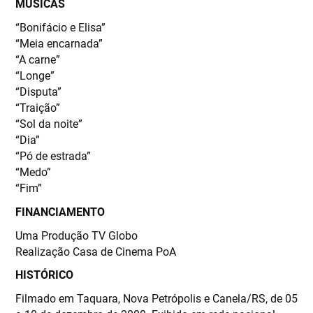
MÚSICAS
“Bonifácio e Elisa”
“Meia encarnada”
“A carne”
“Longe”
“Disputa”
“Traição”
“Sol da noite”
“Dia”
“Pó de estrada”
“Medo”
“Fim”
FINANCIAMENTO
Uma Produção TV Globo
Realização Casa de Cinema PoA
HISTÓRICO
Filmado em Taquara, Nova Petrópolis e Canela/RS, de 05