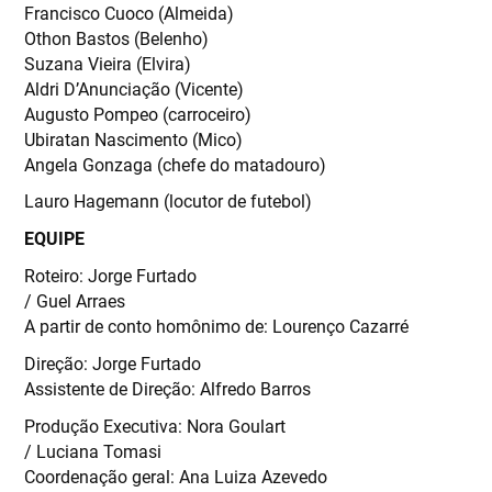
Francisco Cuoco (Almeida)
Othon Bastos (Belenho)
Suzana Vieira (Elvira)
Aldri D’Anunciação (Vicente)
Augusto Pompeo (carroceiro)
Ubiratan Nascimento (Mico)
Angela Gonzaga (chefe do matadouro)
Lauro Hagemann (locutor de futebol)
EQUIPE
Roteiro: Jorge Furtado
/ Guel Arraes
A partir de conto homônimo de: Lourenço Cazarré
Direção: Jorge Furtado
Assistente de Direção: Alfredo Barros
Produção Executiva: Nora Goulart
/ Luciana Tomasi
Coordenação geral: Ana Luiza Azevedo