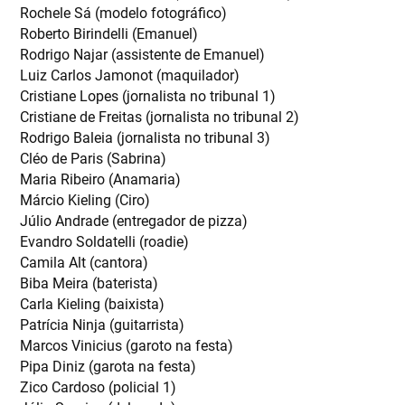
Rochele Sá (modelo fotográfico)
Roberto Birindelli (Emanuel)
Rodrigo Najar (assistente de Emanuel)
Luiz Carlos Jamonot (maquilador)
Cristiane Lopes (jornalista no tribunal 1)
Cristiane de Freitas (jornalista no tribunal 2)
Rodrigo Baleia (jornalista no tribunal 3)
Cléo de Paris (Sabrina)
Maria Ribeiro (Anamaria)
Márcio Kieling (Ciro)
Júlio Andrade (entregador de pizza)
Evandro Soldatelli (roadie)
Camila Alt (cantora)
Biba Meira (baterista)
Carla Kieling (baixista)
Patrícia Ninja (guitarrista)
Marcos Vinicius (garoto na festa)
Pipa Diniz (garota na festa)
Zico Cardoso (policial 1)