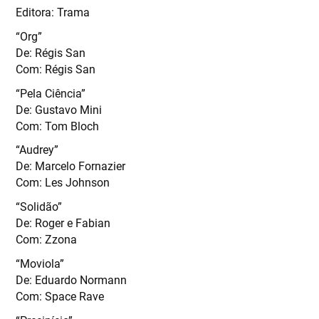
Editora: Trama
“Org”
De: Régis San
Com: Régis San
“Pela Ciência”
De: Gustavo Mini
Com: Tom Bloch
“Audrey”
De: Marcelo Fornazier
Com: Les Johnson
“Solidão”
De: Roger e Fabian
Com: Zzona
“Moviola”
De: Eduardo Normann
Com: Space Rave