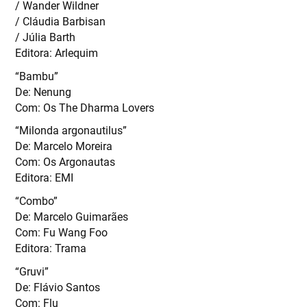
/ Wander Wildner
/ Cláudia Barbisan
/ Júlia Barth
Editora: Arlequim
“Bambu”
De: Nenung
Com: Os The Dharma Lovers
“Milonda argonautilus”
De: Marcelo Moreira
Com: Os Argonautas
Editora: EMI
“Combo”
De: Marcelo Guimarães
Com: Fu Wang Foo
Editora: Trama
“Gruvi”
De: Flávio Santos
Com: Flu