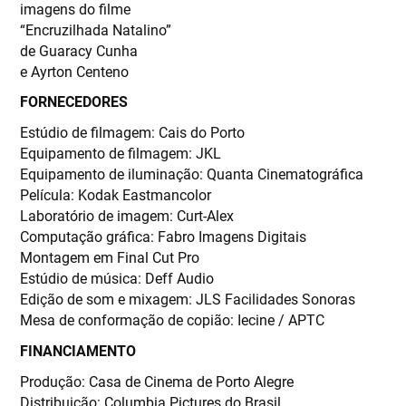
imagens do filme
“Encruzilhada Natalino”
de Guaracy Cunha
e Ayrton Centeno
FORNECEDORES
Estúdio de filmagem: Cais do Porto
Equipamento de filmagem: JKL
Equipamento de iluminação: Quanta Cinematográfica
Película: Kodak Eastmancolor
Laboratório de imagem: Curt-Alex
Computação gráfica: Fabro Imagens Digitais
Montagem em Final Cut Pro
Estúdio de música: Deff Audio
Edição de som e mixagem: JLS Facilidades Sonoras
Mesa de conformação de copião: Iecine / APTC
FINANCIAMENTO
Produção: Casa de Cinema de Porto Alegre
Distribuição: Columbia Pictures do Brasil