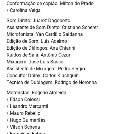
Conformação de copião: Milton do Prado
/ Carolina Veiga
Som Direto: Juarez Dagoberto
Assistente de Som Direto: Cristiano Scherer
Microfonista: Yan Cardillo Saldanha
Edição de Som: Luis Adelmo
Edição de Diálogos: Ana Chiarini
Ruídos de Sala: Antônio Cezar
Mixagem: José Luis Sasso
Assistente de Mixagem: Pedro Sérgio
Consultor Dolby: Carlos Klachquin
Técnico de Dublagem: Rodrigo de Noronha
Motoristas: Rogério Almeida
/ Edson Colossi
/ Leandro Mercantil
/ Mauro Rebello
/ Hugo Guimarães
/ Vilson Schena
/ Francisco Fabris