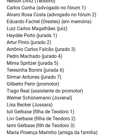
Nélson Diniz (Teodoro)
Carlos Cunha (advogado no fórum 1)
Alvaro Rosa Costa (advogado no fórum 2)
Eduardo Fachel (Orestes) (em memória)
Luiz Carlos Magalhães (juiz)
Haydée Porto (jurada 1)
Artur Pinto (jurado 2)
Antônio Carlos Falcão (jurado 3)
Pedro Machado (jurado 4)
Mirna Spritzer (jurada 5)
Teresinha Bonini (jurada 6)
Sirmar Antunes (jurado 7)
Gilberto Perin (promotor)
Tiago Real (assistente do promotor)
Werner Schünemann (Juvenal)
Lisa Becker (Jussara)
Iuli Gerbase (filha de Teodoro 1)
Livi Gerbase (filha de Teodoro 2)
Iami Gerbase (filh de Teodoro 3)
Maria Proença Marinho (amiga da família)