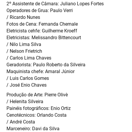
2º Assistente de Câmara: Juliano Lopes Fortes
Operadores de Grua: Paulo Verri
/ Ricardo Nunes
Fotos de Cena: Fernanda Chemale
Eletricista cehfe: Guilherme Kroeff
Eletricistas: Melissandro Bittencourt
/ Nilo Lima Silva
/ Nelson Frietrich
/ Carlos Lima Chaves
Geradorista: Paulo Roberto da Silveira
Maquinista chefe: Amaral Júnior
/ Luis Carlos Gomes
/ José Enio Chaves
Produção de Arte: Pierre Olivè
/ Helenita Silveira
Painéis fotográficos: Enio Ortiz
Cenotécnicos: Orlando Costa
/ André Costa
Marceneiro: Davi da Silva