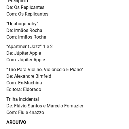
“Precipício”
De: Os Replicantes
Com: Os Replicantes
“Ugabugababy”
De: Irmãos Rocha
Com: Irmãos Rocha
“Apartment Jazz” 1 e 2
De: Júpiter Apple
Com: Júpiter Apple
“Trio Para Violino, Violoncelo E Piano”
De: Alexandre Birnfeld
Com: Ex-Machina
Editora: Eldorado
Trilha Incidental
De: Flávio Santos e Marcelo Fornazier
Com: Flu e 4nazzo
ARQUIVO