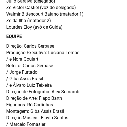
Júlio Saraiva (delegado)
Zé Victor Castiel (voz do delegado)
Walmir Bittencourt Baiano (matador 1)
Zé da Ilha (matador 2)
Lourdes Eloy (avó de Guida)
EQUIPE
Direção: Carlos Gerbase
Produção Executiva: Luciana Tomasi
/ e Nora Goulart
Roteiro: Carlos Gerbase
/ Jorge Furtado
/ Giba Assis Brasil
/ e Álvaro Luiz Teixeira
Direção de Fotografia: Alex Sernambi
Direção de Arte: Fiapo Barth
Figurinos: Rô Cortinhas
Montagem: Giba Assis Brasil
Direção Musical: Flávio Santos
/ Marcelo Fornasier