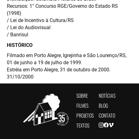
Recursos: 1° Concurso RGE/Governo do Estado RS
(1998)
/ Lei de Incentivo à Cultura/RS
/ Lei do Audiovisual
/ Banrisul
HISTÓRICO
Filmado em Porto Alegre, Igrejinha e São Lourenço/RS,
01 de junho a 19 de julho de 1999.
Estréia em Porto Alegre, 31 de outubro de 2000.
31/10/2000
SOBRE
NOTÍCIAS
FILMES
BLOG
PROJETOS
CONTATO
TEXTOS