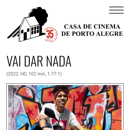
VAI DAR NADA
(2022, HD, 102 min, 1.77:1)