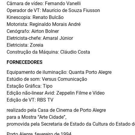
Câmara de vídeo: Fernando Vanelli
Operador de VT: Maurício de Souza Fiusson
Kinescopia: Renato Bulcão
Motorista: Reginaldo Morais André
Cenógrafo: Airton Bolner
Eletricista-chefe: Amaral Júnior
Eletricista: Zoreia
Construção da Máquina: Cláudio Costa
FORNECEDORES
Equipamento de iluminação: Quanta Porto Alegre
Estúdio de som: Versus Comunicação
Estação Gráfica: Tipo
Edição não-linear Avid: Zeppelin Filme e Vídeo
Edição de VT: RBS TV
realizado pela Casa de Cinema de Porto Alegre
para a Mostra “Arte Cidade”,
promovida pela Secretaria de Estado da Cultura do Estado d
Porto Alegre, fevereiro de 1994