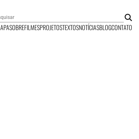
CAPA
SOBRE
FILMES
PROJETOS
TEXTOS
NOTÍCIAS
BLOG
CONTATO