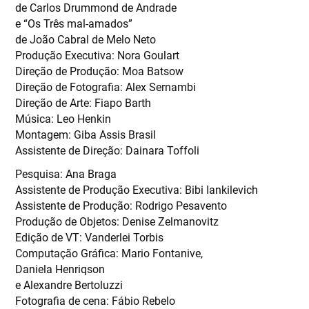
de Carlos Drummond de Andrade
e “Os Três mal-amados”
de João Cabral de Melo Neto
Produção Executiva: Nora Goulart
Direção de Produção: Moa Batsow
Direção de Fotografia: Alex Sernambi
Direção de Arte: Fiapo Barth
Música: Leo Henkin
Montagem: Giba Assis Brasil
Assistente de Direção: Dainara Toffoli
Pesquisa: Ana Braga
Assistente de Produção Executiva: Bibi Iankilevich
Assistente de Produção: Rodrigo Pesavento
Produção de Objetos: Denise Zelmanovitz
Edição de VT: Vanderlei Torbis
Computação Gráfica: Mario Fontanive,
Daniela Henriqson
e Alexandre Bertoluzzi
Fotografia de cena: Fábio Rebelo