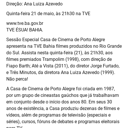
Direção: Ana Luiza Azevedo
Quinta-feira 21 de maio, às 21h30 na TVE
www.tve.ba.gov.br
TVE ÉSUA! BAHIA.
Sessão Especial Casa de Cinema de Porto Alegre
apresenta na TVE Bahia filmes produzidos no Rio Grande
do Sul. Assista nesta quinta-feira (21), às 21h30, aos
filmes premiados Trampolim (1998), com direção de
Fiapo Barth; Até a Vista (2011), do diretor Jorge Furtado,
e Três Minutos, da diretora Ana Luiza Azevedo (1999).
Não perca!
A Casa de Cinema de Porto Alegre foi criada em 1987,
por um grupo de cineastas gaúchos que já trabalhavam
em conjunto desde o início dos anos 80. Em seus 30
anos de existência, a Casa produziu dezenas de filmes e
vídeos, além de programas de televisão (especiais e
séries), cursos, fóruns de debates e programas eleitorais
para TV.