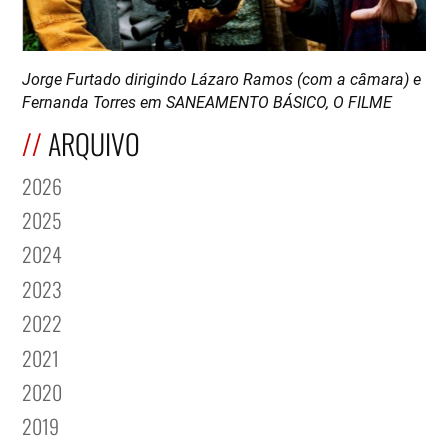
Jorge Furtado dirigindo Lázaro Ramos (com a câmara) e
Fernanda Torres em SANEAMENTO BÁSICO, O FILME
ARQUIVO
2026
2025
2024
2023
2022
2021
2020
2019