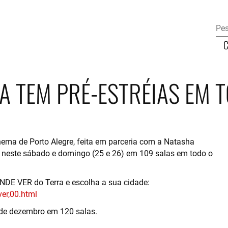
 TEM PRÉ-ESTRÉIAS EM T
a de Porto Alegre, feita em parceria com a Natasha
as neste sábado e domingo (25 e 26) em 109 salas em todo o
 ONDE VER do Terra e escolha a sua cidade:
er,00.html
 de dezembro em 120 salas.