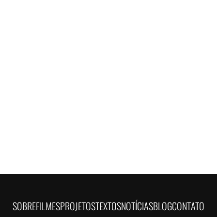
SOBRE
FILMES
PROJETOS
TEXTOS
NOTÍCIAS
BLOG
CONTATO