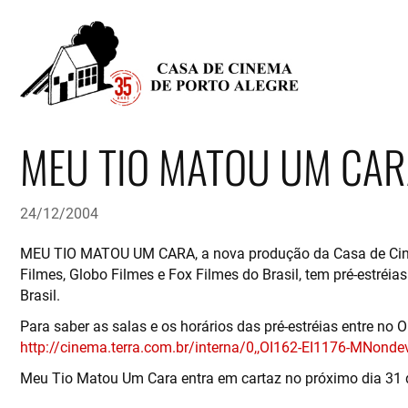
MEU TIO MATOU UM CARA
24/12/2004
MEU TIO MATOU UM CARA, a nova produção da Casa de Cinem
Filmes, Globo Filmes e Fox Filmes do Brasil, tem pré-estréi
Brasil.
Para saber as salas e os horários das pré-estréias entre no
http://cinema.terra.com.br/interna/0,,OI162-EI1176-MNondev
Meu Tio Matou Um Cara entra em cartaz no próximo dia 31