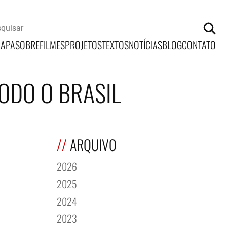
CAPA
SOBRE
FILMES
PROJETOS
TEXTOS
NOTÍCIAS
BLOG
CONTATO
ODO O BRASIL
ARQUIVO
2026
2025
2024
2023