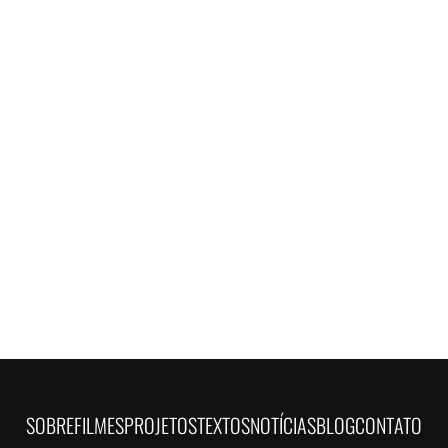
SOBRE
FILMES
PROJETOS
TEXTOS
NOTÍCIAS
BLOG
CONTATO