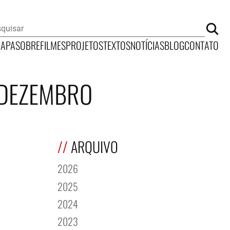
CAPA
SOBRE
FILMES
PROJETOS
TEXTOS
NOTÍCIAS
BLOG
CONTATO
 DEZEMBRO
ARQUIVO
2026
2025
2024
2023