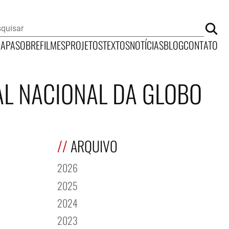
CAPA
SOBRE
FILMES
PROJETOS
TEXTOS
NOTÍCIAS
BLOG
CONTATO
AL NACIONAL DA GLOBO
ARQUIVO
2026
2025
2024
2023