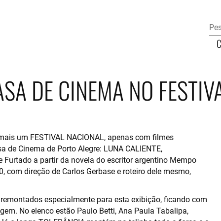
SA DE CINEMA NO FESTIV
 mais um FESTIVAL NACIONAL, apenas com filmes
asa de Cinema de Porto Alegre: LUNA CALIENTE,
e Furtado a partir da novela do escritor argentino Mempo
, com direção de Carlos Gerbase e roteiro dele mesmo,
s remontados especialmente para esta exibição, ficando com
m. No elenco estão Paulo Betti, Ana Paula Tabalipa,