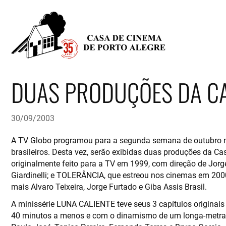
DUAS PRODUÇÕES DA CA
30/09/2003
A TV Globo programou para a segunda semana de outubro
brasileiros. Desta vez, serão exibidas duas produções da C
originalmente feito para a TV em 1999, com direção de Jorg
Giardinelli; e TOLERÂNCIA, que estreou nos cinemas em 2000
mais Alvaro Teixeira, Jorge Furtado e Giba Assis Brasil.
A minissérie LUNA CALIENTE teve seus 3 capítulos originai
40 minutos a menos e com o dinamismo de um longa-metrage