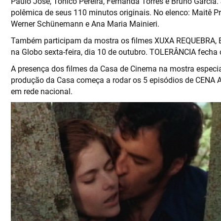
Paulo José, Tonico Pereira, Fernanda Torres e Bruno Garcia
polêmica de seus 110 minutos originais. No elenco: Maitê P
Werner Schünemann e Ana Maria Mainieri.
Também participam da mostra os filmes XUXA REQUEBRA,
na Globo sexta-feira, dia 10 de outubro. TOLERÂNCIA fecha o
A presença dos filmes da Casa de Cinema na mostra especi
produção da Casa começa a rodar os 5 episódios de CENA A
em rede nacional.