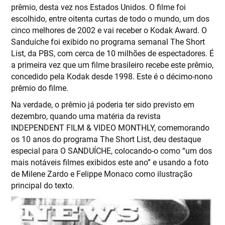
prêmio, desta vez nos Estados Unidos. O filme foi
escolhido, entre oitenta curtas de todo o mundo, um dos
cinco melhores de 2002 e vai receber o Kodak Award. O
Sanduíche foi exibido no programa semanal The Short
List, da PBS, com cerca de 10 milhões de espectadores. É
a primeira vez que um filme brasileiro recebe este prêmio,
concedido pela Kodak desde 1998. Este é o décimo-nono
prêmio do filme.
Na verdade, o prêmio já poderia ter sido previsto em
dezembro, quando uma matéria da revista
INDEPENDENT FILM & VIDEO MONTHLY, comemorando
os 10 anos do programa The Short List, deu destaque
especial para O SANDUÍCHE, colocando-o como “um dos
mais notáveis filmes exibidos este ano” e usando a foto
de Milene Zardo e Felippe Monaco como ilustração
principal do texto.