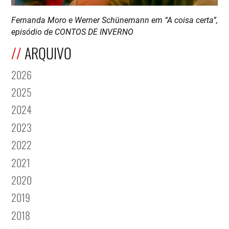
F ernanda Moro e Werner Schünemann em “A coisa certa”,
episódio de CONTOS DE INVERNO
ARQUIVO
2026
2025
2024
2023
2022
2021
2020
2019
2018