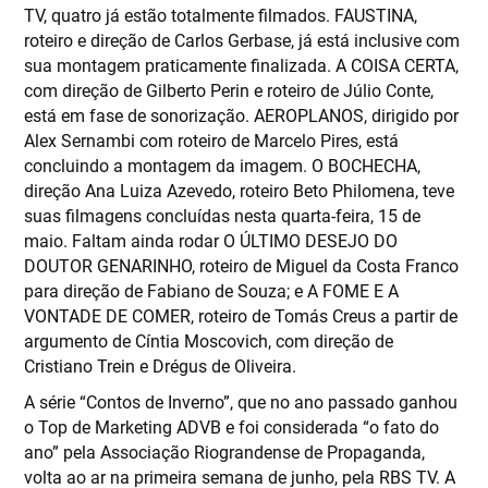
TV, quatro já estão totalmente filmados. FAUSTINA,
roteiro e direção de Carlos Gerbase, já está inclusive com
sua montagem praticamente finalizada. A COISA CERTA,
com direção de Gilberto Perin e roteiro de Júlio Conte,
está em fase de sonorização. AEROPLANOS, dirigido por
Alex Sernambi com roteiro de Marcelo Pires, está
concluindo a montagem da imagem. O BOCHECHA,
direção Ana Luiza Azevedo, roteiro Beto Philomena, teve
suas filmagens concluídas nesta quarta-feira, 15 de
maio. Faltam ainda rodar O ÚLTIMO DESEJO DO
DOUTOR GENARINHO, roteiro de Miguel da Costa Franco
para direção de Fabiano de Souza; e A FOME E A
VONTADE DE COMER, roteiro de Tomás Creus a partir de
argumento de Cíntia Moscovich, com direção de
Cristiano Trein e Drégus de Oliveira.
A série “Contos de Inverno”, que no ano passado ganhou
o Top de Marketing ADVB e foi considerada “o fato do
ano” pela Associação Riograndense de Propaganda,
volta ao ar na primeira semana de junho, pela RBS TV. A