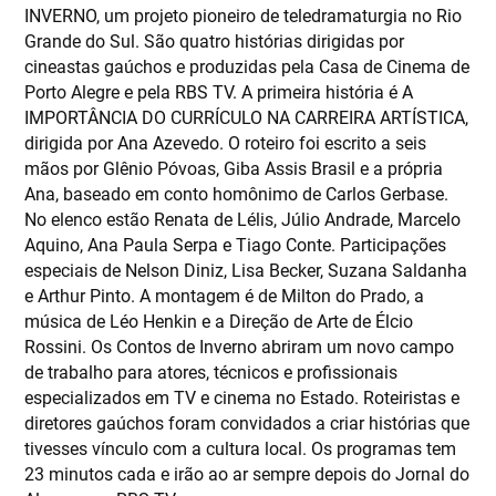
INVERNO, um projeto pioneiro de teledramaturgia no Rio
Grande do Sul. São quatro histórias dirigidas por
cineastas gaúchos e produzidas pela Casa de Cinema de
Porto Alegre e pela RBS TV. A primeira história é A
IMPORTÂNCIA DO CURRÍCULO NA CARREIRA ARTÍSTICA,
dirigida por Ana Azevedo. O roteiro foi escrito a seis
mãos por Glênio Póvoas, Giba Assis Brasil e a própria
Ana, baseado em conto homônimo de Carlos Gerbase.
No elenco estão Renata de Lélis, Júlio Andrade, Marcelo
Aquino, Ana Paula Serpa e Tiago Conte. Participações
especiais de Nelson Diniz, Lisa Becker, Suzana Saldanha
e Arthur Pinto. A montagem é de Milton do Prado, a
música de Léo Henkin e a Direção de Arte de Élcio
Rossini. Os Contos de Inverno abriram um novo campo
de trabalho para atores, técnicos e profissionais
especializados em TV e cinema no Estado. Roteiristas e
diretores gaúchos foram convidados a criar histórias que
tivesses vínculo com a cultura local. Os programas tem
23 minutos cada e irão ao ar sempre depois do Jornal do