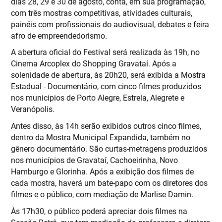
dias 28, 29 e 30 de agosto, conta, em sua programação,
com três mostras competitivas, atividades culturais,
painéis com profissionais do audiovisual, debates e feira
afro de empreendedorismo.
A abertura oficial do Festival será realizada às 19h, no
Cinema Arcoplex do Shopping Gravataí. Após a
solenidade de abertura, às 20h20, será exibida a Mostra
Estadual - Documentário, com cinco filmes produzidos
nos municípios de Porto Alegre, Estrela, Alegrete e
Veranópolis.
Antes disso, às 14h serão exibidos outros cinco filmes,
dentro da Mostra Municipal Expandida, também no
gênero documentário. São curtas-metragens produzidos
nos municípios de Gravataí, Cachoeirinha, Novo
Hamburgo e Glorinha. Após a exibição dos filmes de
cada mostra, haverá um bate-papo com os diretores dos
filmes e o público, com mediação de Marlise Damin.
Às 17h30, o público poderá apreciar dois filmes na