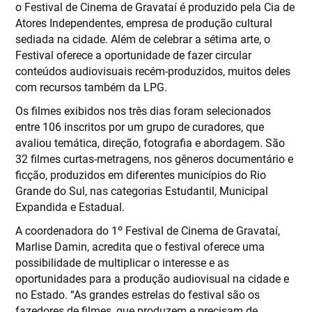
o Festival de Cinema de Gravataí é produzido pela Cia de
Atores Independentes, empresa de produção cultural
sediada na cidade. Além de celebrar a sétima arte, o
Festival oferece a oportunidade de fazer circular
conteúdos audiovisuais recém-produzidos, muitos deles
com recursos também da LPG.
Os filmes exibidos nos três dias foram selecionados
entre 106 inscritos por um grupo de curadores, que
avaliou temática, direção, fotografia e abordagem. São
32 filmes curtas-metragens, nos gêneros documentário e
ficção, produzidos em diferentes municípios do Rio
Grande do Sul, nas categorias Estudantil, Municipal
Expandida e Estadual.
A coordenadora do 1º Festival de Cinema de Gravataí,
Marlise Damin, acredita que o festival oferece uma
possibilidade de multiplicar o interesse e as
oportunidades para a produção audiovisual na cidade e
no Estado. “As grandes estrelas do festival são os
fazedores de filmes, que produzem e precisam de