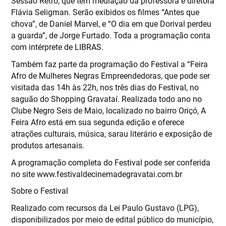
Sessão Retrô, que tem mediação da professora e diretora
Flávia Seligman. Serão exibidos os filmes “Antes que
chova”, de Daniel Marvel, e “O dia em que Dorival perdeu
a guarda”, de Jorge Furtado. Toda a programação conta
com intérprete de LIBRAS.
Também faz parte da programação do Festival a “Feira
Afro de Mulheres Negras Empreendedoras, que pode ser
visitada das 14h às 22h, nos três dias do Festival, no
saguão do Shopping Gravataí. Realizada todo ano no
Clube Negro Seis de Maio, localizado no bairro Oriçó, A
Feira Afro está em sua segunda edição e oferece
atrações culturais, música, sarau literário e exposição de
produtos artesanais.
A programação completa do Festival pode ser conferida
no site www.festivaldecinemadegravatai.com.br
Sobre o Festival
Realizado com recursos da Lei Paulo Gustavo (LPG),
disponibilizados por meio de edital público do município,