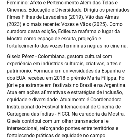
Feminino: Afeto e Pertencimento Além das Telas e
Cinemas, Educação e Diversidade. Dirigiu os premiados
filmes Filhas de Lavadeiras (2019), Vão das Almas
(2023) e o mais recente: Vozes e Vãos (2025). Como
curadora desta edição, Edileuza reafirma o lugar da
Mostra como espaço de escuta, projeção e
fortalecimento das vozes femininas negras no cinema.
Gisela Pérez - Colombiana, gestora cultural com
experiência em indústrias culturais, criativas, artes e
patrimônio. Formada em universidades da Espanha e
dos EUA, recebeu em 2018 o prêmio Maria Filippa. Foi
júri e palestrante em festivais no Brasil e na Argentina.
Atua em ações afirmativas e estratégias de inclusão,
equidade e diversidade. Atualmente é Coordenadora
Institucional do Festival Internacional de Cinema de
Cartagena das Índias - FICCI. Na curadoria da Mostra,
Gisela contribui com um olhar transnacional e
interseccional, reforçando pontes entre territórios e
fortalecendo práticas de equidade no campo