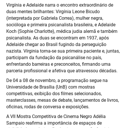
Virgínia e Adelaide narra o encontro extraordinário de
duas mentes brilhantes: Virgínia Leone Bicudo
(interpretada por Gabriela Correa), mulher negra,
socióloga e primeira psicanalista brasileira, e Adelaide
Koch (Sophie Charlotte), médica judia alemã e também
psicanalista. As duas se encontram em 1937, após
Adelaide chegar ao Brasil fugindo da perseguição
nazista. Vírginia torna-se sua primeira paciente e, juntas,
participam da fundação da psicanálise no país,
enfrentando barreiras e preconceitos, firmando uma
parceria profissional e afetiva que atravessou décadas.
De 04 a 08 de novembro, a programação segue na
Universidade de Brasília (UnB) com mostras
competitivas, exibição dos filmes selecionados,
masterclasses, mesas de debate, lançamentos de livros,
oficinas, rodas de conversa e exposições.
A VII Mostra Competitiva de Cinema Negro Adélia
Sampaio reafirma a importância de espaços de