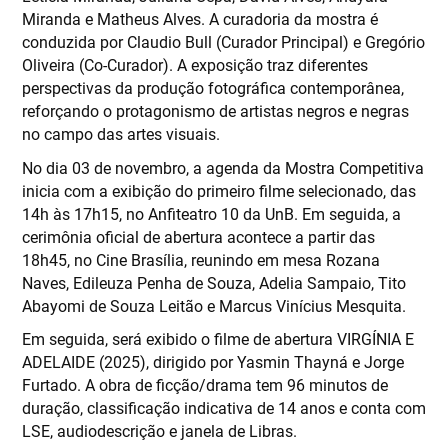
Miranda e Matheus Alves. A curadoria da mostra é
conduzida por Claudio Bull (Curador Principal) e Gregório
Oliveira (Co-Curador). A exposição traz diferentes
perspectivas da produção fotográfica contemporânea,
reforçando o protagonismo de artistas negros e negras
no campo das artes visuais.
No dia 03 de novembro, a agenda da Mostra Competitiva
inicia com a exibição do primeiro filme selecionado, das
14h às 17h15, no Anfiteatro 10 da UnB. Em seguida, a
cerimônia oficial de abertura acontece a partir das
18h45, no Cine Brasília, reunindo em mesa Rozana
Naves, Edileuza Penha de Souza, Adelia Sampaio, Tito
Abayomi de Souza Leitão e Marcus Vinícius Mesquita.
Em seguida, será exibido o filme de abertura VIRGÍNIA E
ADELAIDE (2025), dirigido por Yasmin Thayná e Jorge
Furtado. A obra de ficção/drama tem 96 minutos de
duração, classificação indicativa de 14 anos e conta com
LSE, audiodescrição e janela de Libras.