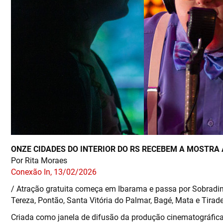
ONZE CIDADES DO INTERIOR DO RS RECEBEM A MOSTRA 
Por Rita Moraes
Conexão In, 13/02/2026
/ Atração gratuita começa em Ibarama e passa por Sobradin
Tereza, Pontão, Santa Vitória do Palmar, Bagé, Mata e Tirade
Criada como janela de difusão da produção cinematográfica