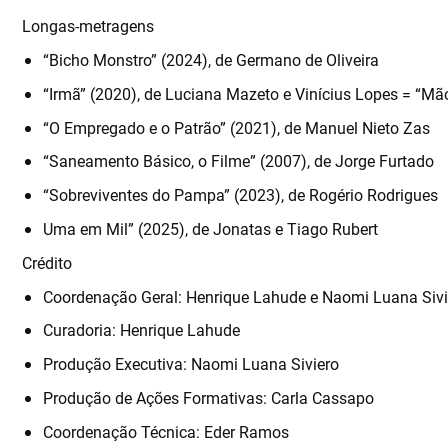
Longas-metragens
“Bicho Monstro” (2024), de Germano de Oliveira
“Irmã” (2020), de Luciana Mazeto e Vinícius Lopes = “Mão
“O Empregado e o Patrão” (2021), de Manuel Nieto Zas
“Saneamento Básico, o Filme” (2007), de Jorge Furtado
“Sobreviventes do Pampa” (2023), de Rogério Rodrigues
Uma em Mil” (2025), de Jonatas e Tiago Rubert
Crédito
Coordenação Geral: Henrique Lahude e Naomi Luana Sivi
Curadoria: Henrique Lahude
Produção Executiva: Naomi Luana Siviero
Produção de Ações Formativas: Carla Cassapo
Coordenação Técnica: Eder Ramos