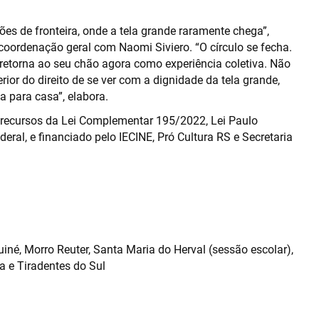
iões de fronteira, onde a tela grande raramente chega”,
coordenação geral com Naomi Siviero. “O círculo se fecha.
, retorna ao seu chão agora como experiência coletiva. Não
ior do direito de se ver com a dignidade da tela grande,
 para casa”, elabora.
om recursos da Lei Complementar 195/2022, Lei Paulo
eral, e financiado pelo IECINE, Pró Cultura RS e Secretaria
né, Morro Reuter, Santa Maria do Herval (sessão escolar),
a e Tiradentes do Sul