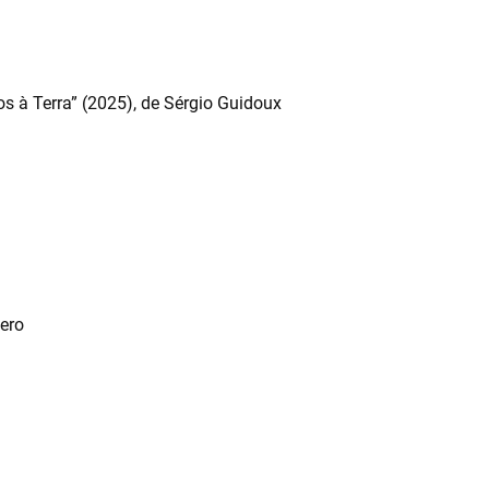
s à Terra” (2025), de Sérgio Guidoux
ero