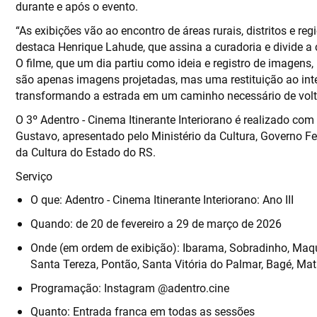
durante e após o evento.
“As exibições vão ao encontro de áreas rurais, distritos e reg
destaca Henrique Lahude, que assina a curadoria e divide a 
O filme, que um dia partiu como ideia e registro de imagens
são apenas imagens projetadas, mas uma restituição ao inter
transformando a estrada em um caminho necessário de volta
O 3º Adentro - Cinema Itinerante Interiorano é realizado c
Gustavo, apresentado pelo Ministério da Cultura, Governo Fed
da Cultura do Estado do RS.
Serviço
O que: Adentro - Cinema Itinerante Interiorano: Ano III
Quando: de 20 de fevereiro a 29 de março de 2026
Onde (em ordem de exibição): Ibarama, Sobradinho, Maqui
Santa Tereza, Pontão, Santa Vitória do Palmar, Bagé, Mat
Programação: Instagram @adentro.cine
Quanto: Entrada franca em todas as sessões