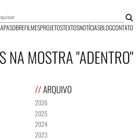
CAPA
SOBRE
FILMES
PROJETOS
TEXTOS
NOTÍCIAS
BLOG
CONTATO
S NA MOSTRA "ADENTRO"
ARQUIVO
2026
2025
2024
2023