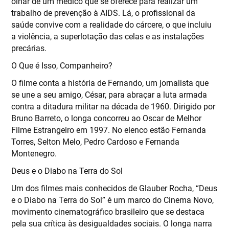
olhar de um médico que se oferece para realizar um
trabalho de prevenção à AIDS. Lá, o profissional da
saúde convive com a realidade do cárcere, o que incluiu
a violência, a superlotação das celas e as instalações
precárias.
O Que é Isso, Companheiro?
O filme conta a história de Fernando, um jornalista que
se une a seu amigo, César, para abraçar a luta armada
contra a ditadura militar na década de 1960. Dirigido por
Bruno Barreto, o longa concorreu ao Oscar de Melhor
Filme Estrangeiro em 1997. No elenco estão Fernanda
Torres, Selton Melo, Pedro Cardoso e Fernanda
Montenegro.
Deus e o Diabo na Terra do Sol
Um dos filmes mais conhecidos de Glauber Rocha, “Deus
e o Diabo na Terra do Sol” é um marco do Cinema Novo,
movimento cinematográfico brasileiro que se destaca
pela sua crítica às desigualdades sociais. O longa narra