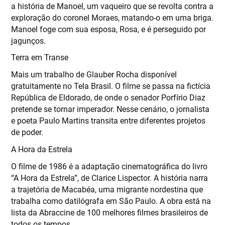
a história de Manoel, um vaqueiro que se revolta contra a
exploração do coronel Moraes, matando-o em uma briga.
Manoel foge com sua esposa, Rosa, e é perseguido por
jagunços.
Terra em Transe
Mais um trabalho de Glauber Rocha disponível
gratuitamente no Tela Brasil. O filme se passa na fictícia
República de Eldorado, de onde o senador Porfírio Diaz
pretende se tornar imperador. Nesse cenário, o jornalista
e poeta Paulo Martins transita entre diferentes projetos
de poder.
A Hora da Estrela
O filme de 1986 é a adaptação cinematográfica do livro
“A Hora da Estrela”, de Clarice Lispector. A história narra
a trajetória de Macabéa, uma migrante nordestina que
trabalha como datilógrafa em São Paulo. A obra está na
lista da Abraccine de 100 melhores filmes brasileiros de
todos os tempos.