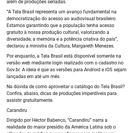
além de produções seriadas.
“A Tela Brasil representa um avanço fundamental na
democratização do acesso ao audiovisual brasileiro.
Estamos garantindo que a população tenha acesso
gratuito à nossa produção cultural, valorizando a
diversidade, a memória e a potência criativa do país”,
declarou a ministra da Cultura, Margareth Menezes.
Por enquanto, a Tela Brasil está disponível somente na
versão web mediante login realizado com o cadastro no
Gov.br. A ideia é que as versões para Android e iOS sejam
lançadas em até um mês.
Na dúvida de como aproveitar o catálogo do Tela Brasil?
Confira, abaixo, dicas de produções imperdíveis para
assistir gratuitamente.
Carandiru
Dirigido por Héctor Babenco, “Carandiru” narra a
realidade do maior presídio da América Latina sob o