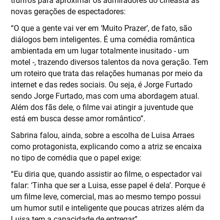
novas gerações de espectadores:
“O que a gente vai ver em ‘Muito Prazer’, de fato, são
diálogos bem inteligentes. É uma comédia romântica
ambientada em um lugar totalmente inusitado - um
motel -, trazendo diversos talentos da nova geração. Tem
um roteiro que trata das relações humanas por meio da
internet e das redes sociais. Ou seja, é Jorge Furtado
sendo Jorge Furtado, mas com uma abordagem atual.
Além dos fãs dele, o filme vai atingir a juventude que
está em busca desse amor romântico”.
Sabrina falou, ainda, sobre a escolha de Luisa Arraes
como protagonista, explicando como a atriz se encaixa
no tipo de comédia que o papel exige:
“Eu diria que, quando assistir ao filme, o espectador vai
falar: ‘Tinha que ser a Luisa, esse papel é dela’. Porque é
um filme leve, comercial, mas ao mesmo tempo possui
um humor sutil e inteligente que poucas atrizes além da
Luisa tem a capacidade de entregar”.