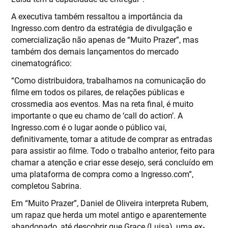
A executiva também ressaltou a importância da
Ingresso.com dentro da estratégia de divulgação e
comercialização não apenas de “Muito Prazer”, mas
também dos demais lançamentos do mercado
cinematográfico:
“Como distribuidora, trabalhamos na comunicação do
filme em todos os pilares, de relações públicas e
crossmedia aos eventos. Mas na reta final, é muito
importante o que eu chamo de ‘call do action’. A
Ingresso.com é o lugar aonde o público vai,
definitivamente, tomar a atitude de comprar as entradas
para assistir ao filme. Todo o trabalho anterior, feito para
chamar a atenção e criar esse desejo, será concluído em
uma plataforma de compra como a Ingresso.com”,
completou Sabrina.
Em “Muito Prazer”, Daniel de Oliveira interpreta Rubem,
um rapaz que herda um motel antigo e aparentemente
abandonado, até descobrir que Grace (Luisa), uma ex-