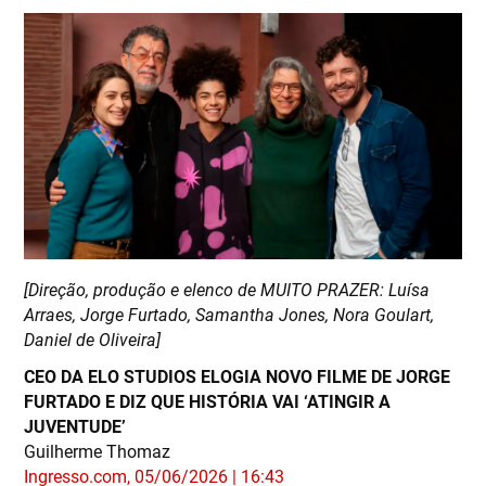
[Direção, produção e elenco de MUITO PRAZER: Luísa
Arraes, Jorge Furtado, Samantha Jones, Nora Goulart,
Daniel de Oliveira]
CEO DA ELO STUDIOS ELOGIA NOVO FILME DE JORGE
FURTADO E DIZ QUE HISTÓRIA VAI ‘ATINGIR A
JUVENTUDE’
Guilherme Thomaz
Ingresso.com, 05/06/2026 | 16:43