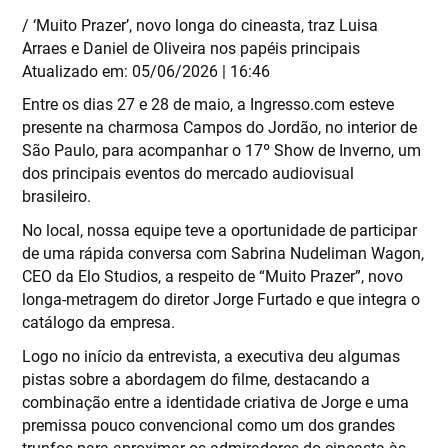
/ ‘Muito Prazer’, novo longa do cineasta, traz Luisa
Arraes e Daniel de Oliveira nos papéis principais
Atualizado em: 05/06/2026 | 16:46
Entre os dias 27 e 28 de maio, a Ingresso.com esteve
presente na charmosa Campos do Jordão, no interior de
São Paulo, para acompanhar o 17º Show de Inverno, um
dos principais eventos do mercado audiovisual
brasileiro.
No local, nossa equipe teve a oportunidade de participar
de uma rápida conversa com Sabrina Nudeliman Wagon,
CEO da Elo Studios, a respeito de “Muito Prazer”, novo
longa-metragem do diretor Jorge Furtado e que integra o
catálogo da empresa.
Logo no início da entrevista, a executiva deu algumas
pistas sobre a abordagem do filme, destacando a
combinação entre a identidade criativa de Jorge e uma
premissa pouco convencional como um dos grandes
trunfos para aproximar os admiradores do cineasta às