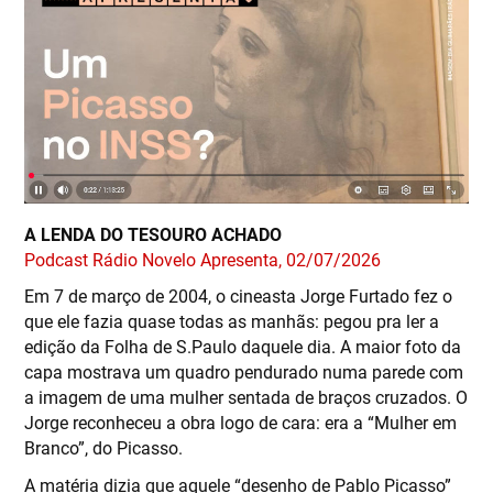
A LENDA DO TESOURO ACHADO
Podcast Rádio Novelo Apresenta, 02/07/2026
Em 7 de março de 2004, o cineasta Jorge Furtado fez o
que ele fazia quase todas as manhãs: pegou pra ler a
edição da Folha de S.Paulo daquele dia. A maior foto da
capa mostrava um quadro pendurado numa parede com
a imagem de uma mulher sentada de braços cruzados. O
Jorge reconheceu a obra logo de cara: era a “Mulher em
Branco”, do Picasso.
A matéria dizia que aquele “desenho de Pablo Picasso”