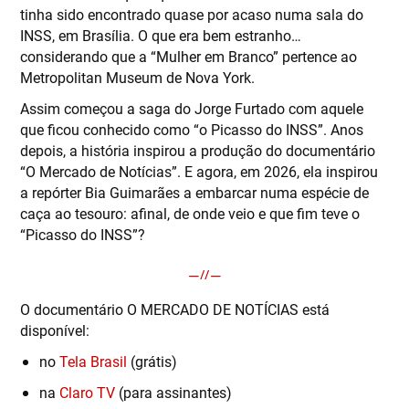
tinha sido encontrado quase por acaso numa sala do
INSS, em Brasília. O que era bem estranho…
considerando que a “Mulher em Branco” pertence ao
Metropolitan Museum de Nova York.
Assim começou a saga do Jorge Furtado com aquele
que ficou conhecido como “o Picasso do INSS”. Anos
depois, a história inspirou a produção do documentário
“O Mercado de Notícias”. E agora, em 2026, ela inspirou
a repórter Bia Guimarães a embarcar numa espécie de
caça ao tesouro: afinal, de onde veio e que fim teve o
“Picasso do INSS”?
O documentário O MERCADO DE NOTÍCIAS está
disponível:
no
Tela Brasil
(grátis)
na
Claro TV
(para assinantes)