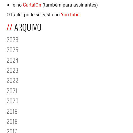
e no
Curta!On
(também para assinantes)
O trailer pode ser visto no
YouTube
ARQUIVO
2026
2025
2024
2023
2022
2021
2020
2019
2018
2017