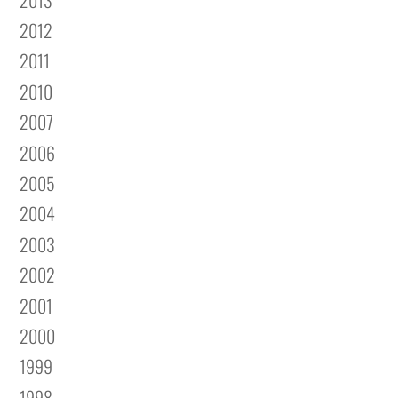
2012
2011
2010
2007
2006
2005
2004
2003
2002
2001
2000
1999
1998