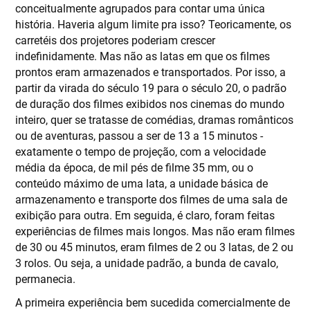
conceitualmente agrupados para contar uma única
história. Haveria algum limite pra isso? Teoricamente, os
carretéis dos projetores poderiam crescer
indefinidamente. Mas não as latas em que os filmes
prontos eram armazenados e transportados. Por isso, a
partir da virada do século 19 para o século 20, o padrão
de duração dos filmes exibidos nos cinemas do mundo
inteiro, quer se tratasse de comédias, dramas românticos
ou de aventuras, passou a ser de 13 a 15 minutos -
exatamente o tempo de projeção, com a velocidade
média da época, de mil pés de filme 35 mm, ou o
conteúdo máximo de uma lata, a unidade básica de
armazenamento e transporte dos filmes de uma sala de
exibição para outra. Em seguida, é claro, foram feitas
experiências de filmes mais longos. Mas não eram filmes
de 30 ou 45 minutos, eram filmes de 2 ou 3 latas, de 2 ou
3 rolos. Ou seja, a unidade padrão, a bunda de cavalo,
permanecia.
A primeira experiência bem sucedida comercialmente de