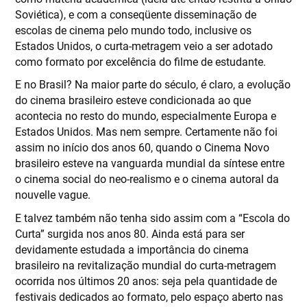
Soviética), e com a conseqüente disseminação de
escolas de cinema pelo mundo todo, inclusive os
Estados Unidos, o curta-metragem veio a ser adotado
como formato por excelência do filme de estudante.
E no Brasil? Na maior parte do século, é claro, a evolução
do cinema brasileiro esteve condicionada ao que
acontecia no resto do mundo, especialmente Europa e
Estados Unidos. Mas nem sempre. Certamente não foi
assim no início dos anos 60, quando o Cinema Novo
brasileiro esteve na vanguarda mundial da síntese entre
o cinema social do neo-realismo e o cinema autoral da
nouvelle vague.
E talvez também não tenha sido assim com a “Escola do
Curta” surgida nos anos 80. Ainda está para ser
devidamente estudada a importância do cinema
brasileiro na revitalização mundial do curta-metragem
ocorrida nos últimos 20 anos: seja pela quantidade de
festivais dedicados ao formato, pelo espaço aberto nas