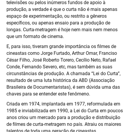
televisões ou pelos inúmeros fundos de apoio à
produção, a verdade é que o curta não é mais apenas
espaço de experimentação, ou restrito a gêneros
específicos, ou apenas ensaio para a produção de
longas. Curta-metragem é hoje nem mais nem menos
que um formato de cinema.
E, para isso, tiveram grande importância os filmes de
cineastas como Jorge Furtado, Arthur Omar, Franciso
César Filho, José Roberto Torero, Cecílio Neto, Rafael
Conde, Fernando Severo, etc, mas também as suas
circunstâncias de produção. A chamada “Lei do Curta”,
resultado de uma luta histórica da ABD (Associação
Brasileira de Documentaristas), é sem dúvida uma das
chaves para se entender este fenômeno.
Criada em 1974, implantada em 1977, reformulada em
1985 e inviabilizada em 1990, a Lei do Curta em poucos
anos criou um mercado para a produção e distribuição
de filmes de curta-metragem no país. Atraiu os maiores
talentos de toda uma geração de cineastas,