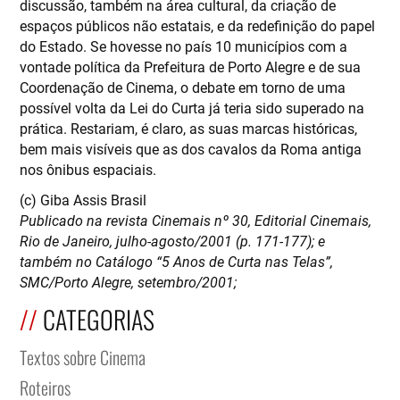
discussão, também na área cultural, da criação de
espaços públicos não estatais, e da redefinição do papel
do Estado. Se hovesse no país 10 municípios com a
vontade política da Prefeitura de Porto Alegre e de sua
Coordenação de Cinema, o debate em torno de uma
possível volta da Lei do Curta já teria sido superado na
prática. Restariam, é claro, as suas marcas históricas,
bem mais visíveis que as dos cavalos da Roma antiga
nos ônibus espaciais.
(c) Giba Assis Brasil
Publicado na revista Cinemais nº 30, Editorial Cinemais,
Rio de Janeiro, julho-agosto/2001 (p. 171-177); e
também no Catálogo “5 Anos de Curta nas Telas”,
SMC/Porto Alegre, setembro/2001;
CATEGORIAS
Textos sobre Cinema
Roteiros