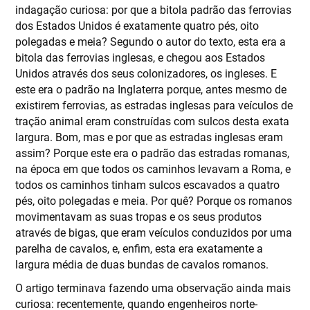
indagação curiosa: por que a bitola padrão das ferrovias
dos Estados Unidos é exatamente quatro pés, oito
polegadas e meia? Segundo o autor do texto, esta era a
bitola das ferrovias inglesas, e chegou aos Estados
Unidos através dos seus colonizadores, os ingleses. E
este era o padrão na Inglaterra porque, antes mesmo de
existirem ferrovias, as estradas inglesas para veículos de
tração animal eram construídas com sulcos desta exata
largura. Bom, mas e por que as estradas inglesas eram
assim? Porque este era o padrão das estradas romanas,
na época em que todos os caminhos levavam a Roma, e
todos os caminhos tinham sulcos escavados a quatro
pés, oito polegadas e meia. Por quê? Porque os romanos
movimentavam as suas tropas e os seus produtos
através de bigas, que eram veículos conduzidos por uma
parelha de cavalos, e, enfim, esta era exatamente a
largura média de duas bundas de cavalos romanos.
O artigo terminava fazendo uma observação ainda mais
curiosa: recentemente, quando engenheiros norte-