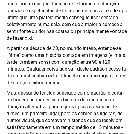
não é por acaso que duas horas é também a duração
padrão de espetáculos de teatro ou de música: é o tempo
limite que uma platéia média consegue ficar sentada
coletivamente numa sala, sem que a maioria comece a
sentir fome ou dor nas costas ou principalmente vontade
de fazer xixi.
A partir da década de 20, no mundo inteiro, entende-se
“filme” como uma história contada em imagens (e, mais
tarde, também sons) com duração entre 90 e 120
minutos. Qualquer coisa que sair deste padrão necessita
de um qualificativo extra: filme de curta-metragem, filme
de duração extraordinária.
Mas, apesar de ter sido superado como padrão, o curta-
metragem permaneceu na história do cinema como
duração alternativa para alguns tipos específicos de
filmes. Em primeiro lugar, para as comédias ligeiras, de
humor visual, que contavam histórias que se resolviam
satisfatoriamente em um tempo médio de 15 minutos -
uma tradição que vem do cinema mudo, é claro, com os