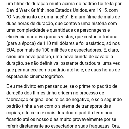
um filme de duração muito acima do padrão foi feita por
David Wark Griffith, nos Estados Unidos, em 1915, com
“O Nascimento de uma nação”. Era um filme de mais de
duas horas de duração, que contava uma história com
uma complexidade e quantidade de personagens e
eficiência narrativa jamais vistas, que custou a fortuna
(para a época) de 110 mil dólares e foi assistido, só nos
EUA, por mais de 100 milhões de espectadores. E, claro,
criou um novo padrão, uma nova bunda de cavalo: a
duração, se não definitiva, bastante duradoura, uma vez
que permanece como padrão até hoje, de duas horas de
espetáculo cinematográfico.
E eu me divirto em pensar que, se o primeiro padrão de
duração dos filmes tinha origem no processo de
fabricação original dos rolos de negativo, e se o segundo
padrão tinha a ver com o sistema de transporte das
cópias, o terceiro e mais duradouro padrão terminou
ficando até os nosso dias muito provavelmente por se
referir diretamente ao espectador e suas fraquezas. Ora,