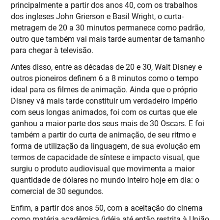
principalmente a partir dos anos 40, com os trabalhos
dos ingleses John Grierson e Basil Wright, o curta-
metragem de 20 a 30 minutos permanece como padrão,
outro que também vai mais tarde aumentar de tamanho
para chegar à televisão.
Antes disso, entre as décadas de 20 e 30, Walt Disney e
outros pioneiros definem 6 a 8 minutos como o tempo
ideal para os filmes de animação. Ainda que o próprio
Disney vá mais tarde constituir um verdadeiro império
com seus longas animados, foi com os curtas que ele
ganhou a maior parte dos seus mais de 30 Oscars. E foi
também a partir do curta de animação, de seu ritmo e
forma de utilização da linguagem, de sua evolução em
termos de capacidade de síntese e impacto visual, que
surgiu o produto audiovisual que movimenta a maior
quantidade de dólares no mundo inteiro hoje em dia: o
comercial de 30 segundos.
Enfim, a partir dos anos 50, com a aceitação do cinema
como matéria acadêmica (idéia até então restrita à União