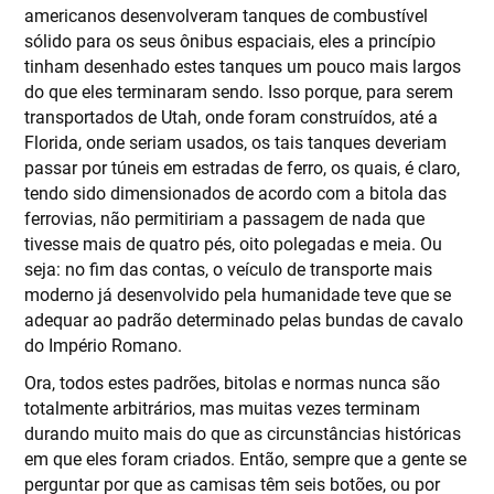
americanos desenvolveram tanques de combustível
sólido para os seus ônibus espaciais, eles a princípio
tinham desenhado estes tanques um pouco mais largos
do que eles terminaram sendo. Isso porque, para serem
transportados de Utah, onde foram construídos, até a
Florida, onde seriam usados, os tais tanques deveriam
passar por túneis em estradas de ferro, os quais, é claro,
tendo sido dimensionados de acordo com a bitola das
ferrovias, não permitiriam a passagem de nada que
tivesse mais de quatro pés, oito polegadas e meia. Ou
seja: no fim das contas, o veículo de transporte mais
moderno já desenvolvido pela humanidade teve que se
adequar ao padrão determinado pelas bundas de cavalo
do Império Romano.
Ora, todos estes padrões, bitolas e normas nunca são
totalmente arbitrários, mas muitas vezes terminam
durando muito mais do que as circunstâncias históricas
em que eles foram criados. Então, sempre que a gente se
perguntar por que as camisas têm seis botões, ou por