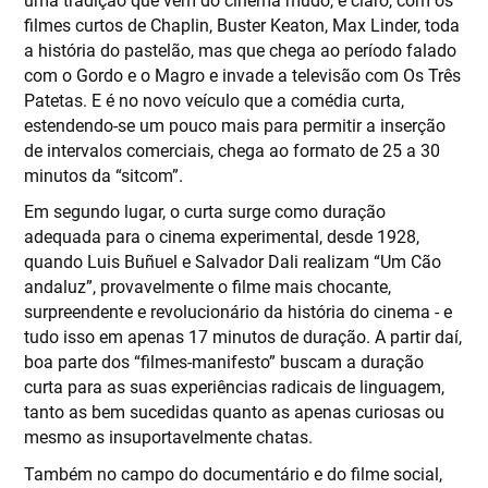
filmes curtos de Chaplin, Buster Keaton, Max Linder, toda
a história do pastelão, mas que chega ao período falado
com o Gordo e o Magro e invade a televisão com Os Três
Patetas. E é no novo veículo que a comédia curta,
estendendo-se um pouco mais para permitir a inserção
de intervalos comerciais, chega ao formato de 25 a 30
minutos da “sitcom”.
Em segundo lugar, o curta surge como duração
adequada para o cinema experimental, desde 1928,
quando Luis Buñuel e Salvador Dali realizam “Um Cão
andaluz”, provavelmente o filme mais chocante,
surpreendente e revolucionário da história do cinema - e
tudo isso em apenas 17 minutos de duração. A partir daí,
boa parte dos “filmes-manifesto” buscam a duração
curta para as suas experiências radicais de linguagem,
tanto as bem sucedidas quanto as apenas curiosas ou
mesmo as insuportavelmente chatas.
Também no campo do documentário e do filme social,