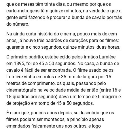
que os meses têm trinta dias, ou mesmo por que os
curta-metragens têm quinze minutos, na verdade o que a
gente está fazendo é procurar a bunda de cavalo por trás
do número.
Na ainda curta história do cinema, pouco mais de cem
anos, já houve três padrões de durações para os filmes:
quarenta e cinco segundos, quinze minutos, duas horas.
O primeiro padrão, estabelecido pelos irmãos Lumière
em 1895, foi de 45 a 50 segundos. No caso, a bunda de
cavalo é fácil de ser encontrada. O filme usado pelos
Lumière vinha em rolos de 35 mm de largura por 15
metros de comprimento, os quais, passando pelo
cinematógrafo na velocidade média de então (entre 16 e
18 quadros por segundo) dava um tempo de filmagem e
de projeção em torno de 45 a 50 segundos.
É claro que, poucos anos depois, se descobriu que os
filmes podiam ser montados, a princípio apenas
emendados fisicamente uns nos outros, e logo