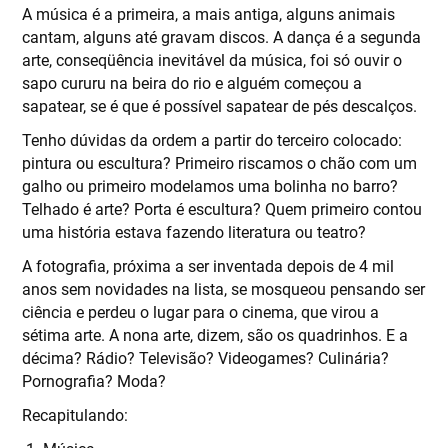
A música é a primeira, a mais antiga, alguns animais
cantam, alguns até gravam discos. A dança é a segunda
arte, conseqüência inevitável da música, foi só ouvir o
sapo cururu na beira do rio e alguém começou a
sapatear, se é que é possível sapatear de pés descalços.
Tenho dúvidas da ordem a partir do terceiro colocado:
pintura ou escultura? Primeiro riscamos o chão com um
galho ou primeiro modelamos uma bolinha no barro?
Telhado é arte? Porta é escultura? Quem primeiro contou
uma história estava fazendo literatura ou teatro?
A fotografia, próxima a ser inventada depois de 4 mil
anos sem novidades na lista, se mosqueou pensando ser
ciência e perdeu o lugar para o cinema, que virou a
sétima arte. A nona arte, dizem, são os quadrinhos. E a
décima? Rádio? Televisão? Videogames? Culinária?
Pornografia? Moda?
Recapitulando: