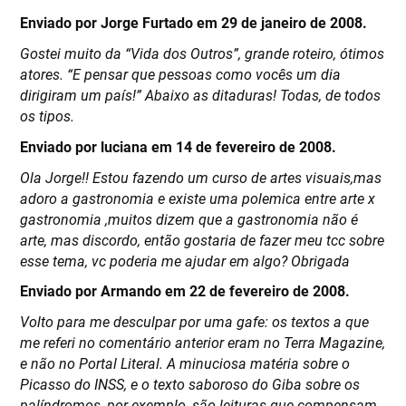
Enviado por Jorge Furtado em 29 de janeiro de 2008.
Gostei muito da “Vida dos Outros”, grande roteiro, ótimos
atores. “E pensar que pessoas como vocês um dia
dirigiram um país!” Abaixo as ditaduras! Todas, de todos
os tipos.
Enviado por luciana em 14 de fevereiro de 2008.
Ola Jorge!! Estou fazendo um curso de artes visuais,mas
adoro a gastronomia e existe uma polemica entre arte x
gastronomia ,muitos dizem que a gastronomia não é
arte, mas discordo, então gostaria de fazer meu tcc sobre
esse tema, vc poderia me ajudar em algo? Obrigada
Enviado por Armando em 22 de fevereiro de 2008.
Volto para me desculpar por uma gafe: os textos a que
me referi no comentário anterior eram no Terra Magazine,
e não no Portal Literal. A minuciosa matéria sobre o
Picasso do INSS, e o texto saboroso do Giba sobre os
palíndromos, por exemplo, são leituras que compensam