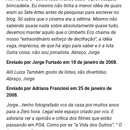
brincadeira. Eu mesmo não tinha a menor idéia de quais
eram as Sete Artes antes de pesquisar para escrever no
blog. Só sabia que o cinema era a sétima. Mesmo não
sabendo quase nada sobre absolutamente quase tudo,
devemos manter aquilo que o Umberto Eco chama de
nosso “extraordinário esforço de decifração”, a idéia
vaga, imprecisa, de que há algo para saber e ir a luta.
Outra coisa: não sou jornalista. Abraço, Jorge
Enviado por Jorge Furtado em 18 de janeiro de 2008.
Alô Luiza Também gosto de listas, são divertidas.
Abraço, Jorge
Enviado por Adriana Franciosi em 25 de janeiro de
2008.
Jorge….tenho fotografado vcs da casa por muitos anos
para a Zero hora. Legal este espaço criado por vcs. E
adoraria ver a opinião e crítica dos filmes que estão
passando em POA. Como por ex “a Vida dos Outros”, “ O