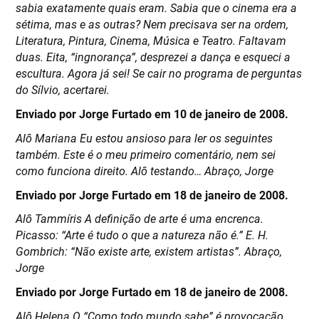
sabia exatamente quais eram. Sabia que o cinema era a
sétima, mas e as outras? Nem precisava ser na ordem,
Literatura, Pintura, Cinema, Música e Teatro. Faltavam
duas. Eita, “ingnorança”, desprezei a dança e esqueci a
escultura. Agora já sei! Se cair no programa de perguntas
do Sílvio, acertarei.
Enviado por Jorge Furtado em 10 de janeiro de 2008.
Alô Mariana Eu estou ansioso para ler os seguintes
também. Este é o meu primeiro comentário, nem sei
como funciona direito. Alô testando… Abraço, Jorge
Enviado por Jorge Furtado em 18 de janeiro de 2008.
Alô Tammíris A definição de arte é uma encrenca.
Picasso: “Arte é tudo o que a natureza não é.” E. H.
Gombrich: “Não existe arte, existem artistas”. Abraço,
Jorge
Enviado por Jorge Furtado em 18 de janeiro de 2008.
Alô Helena O “Como todo mundo sabe” é provocação,