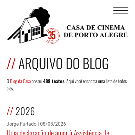
ARQUIVO DO BLOG
O
Blog da Casa
possui
489 textos
. Aqui você encontra uma lista de todos
eles.
2026
Jorge Furtado
08/08/2026
Uma declaração de amor à Assistência de