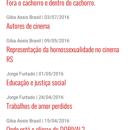
Fora o cachorro e dentro do cachorro.
Giba Assis Brasil
03/07/2016
Autores de cinema
Giba Assis Brasil
09/05/2016
Representação da homossexualidade no cinema
RS
Jorge Furtado
01/05/2016
Educação e justiça social
Jorge Furtado
24/04/2016
Trabalhos de amor perdidos
Giba Assis Brasil
15/04/2016
Onde está o clímax do DORIVAL?