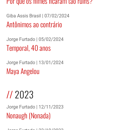
Por que os filmes ficaram tão ruins?
Giba Assis Brasil
07/02/2024
Antônimos ao contrário
Jorge Furtado
05/02/2024
Temporal, 40 anos
Jorge Furtado
13/01/2024
Maya Angelou
2023
Jorge Furtado
12/11/2023
Nonaugh (Nonada)