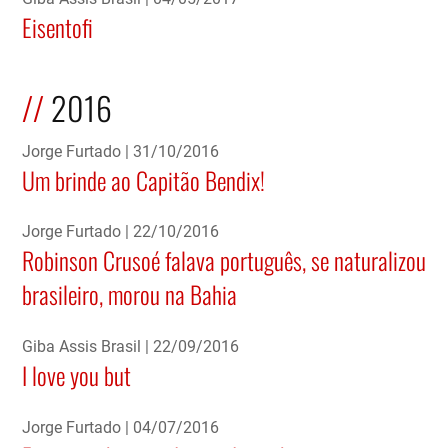
Eisentofi
2016
Jorge Furtado
31/10/2016
Um brinde ao Capitão Bendix!
Jorge Furtado
22/10/2016
Robinson Crusoé falava português, se naturalizou
brasileiro, morou na Bahia
Giba Assis Brasil
22/09/2016
I love you but
Jorge Furtado
04/07/2016