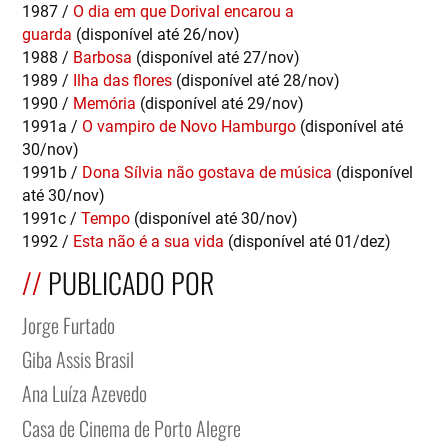
1987 /
O dia em que Dorival encarou a
guarda
(disponível até 26/nov)
1988 /
Barbosa
(disponível até 27/nov)
1989 /
Ilha das flores
(disponível até 28/nov)
1990 /
Memória
(disponível até 29/nov)
1991a /
O vampiro de Novo Hamburgo
(disponível até
30/nov)
1991b /
Dona Sílvia não gostava de música
(disponível
até 30/nov)
1991c /
Tempo
(disponível até 30/nov)
1992 /
Esta não é a sua vida
(disponível até 01/dez)
PUBLICADO POR
Jorge Furtado
Giba Assis Brasil
Ana Luíza Azevedo
Casa de Cinema de Porto Alegre