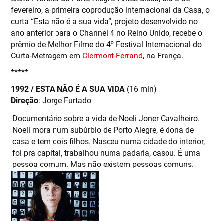
fevereiro, a primeira coprodução internacional da Casa, o
curta “Esta não é a sua vida”, projeto desenvolvido no
ano anterior para o Channel 4 no Reino Unido, recebe o
prêmio de Melhor Filme do 4º Festival Internacional do
Curta-Metragem em
Clermont-Ferrand
, na França.
*****
1992 / ESTA NÃO É A SUA VIDA
(16 min)
Direção
: Jorge Furtado
Documentário sobre a vida de Noeli Joner Cavalheiro.
Noeli mora num subúrbio de Porto Alegre, é dona de
casa e tem dois filhos. Nasceu numa cidade do interior,
foi pra capital, trabalhou numa padaria, casou. É uma
pessoa comum. Mas não existem pessoas comuns.