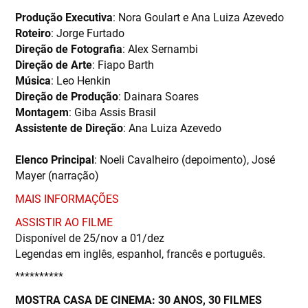
Produção Executiva
: Nora Goulart e Ana Luiza Azevedo
Roteiro
: Jorge Furtado
Direção de Fotografia
: Alex Sernambi
Direção de Arte
: Fiapo Barth
Música
: Leo Henkin
Direção de Produção
: Dainara Soares
Montagem
: Giba Assis Brasil
Assistente de Direção
: Ana Luiza Azevedo
Elenco Principal
: Noeli Cavalheiro (depoimento), José
Mayer (narração)
MAIS INFORMAÇÕES
A SSISTIR AO FILME
Disponível de 25/nov a 01/dez
Legendas em inglês, espanhol, francês e português.
**********
MOSTRA CASA DE CINEMA: 30 ANOS, 30 FILMES