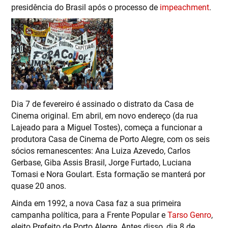
presidência do Brasil após o processo de
impeachment
.
Dia 7 de fevereiro é assinado o distrato da Casa de
Cinema original. Em abril, em novo endereço (da rua
Lajeado para a Miguel Tostes), começa a funcionar a
produtora Casa de Cinema de Porto Alegre, com os seis
sócios remanescentes: Ana Luiza Azevedo, Carlos
Gerbase, Giba Assis Brasil, Jorge Furtado, Luciana
Tomasi e Nora Goulart. Esta formação se manterá por
quase 20 anos.
Ainda em 1992, a nova Casa faz a sua primeira
campanha política, para a Frente Popular e
Tarso Genro
,
eleito Prefeito de Porto Alegre. Antes disso, dia 8 de