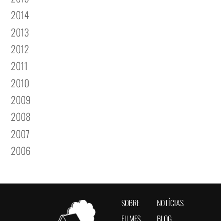
2014
2013
2012
2011
2010
2009
2008
2007
2006
SOBRE
NOTÍCIAS
FILMES
BLOG