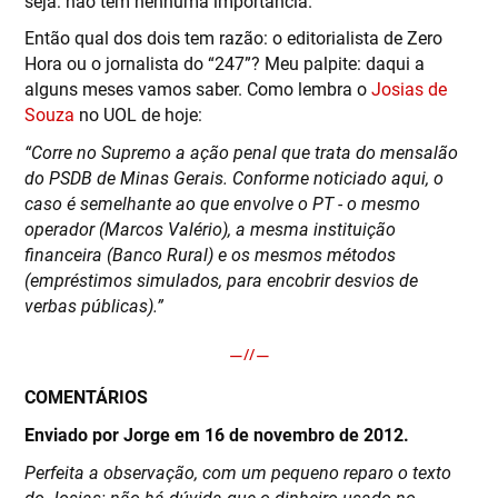
seja: não tem nenhuma importância.
Então qual dos dois tem razão: o editorialista de Zero
Hora ou o jornalista do “247”? Meu palpite: daqui a
alguns meses vamos saber. Como lembra o
Josias de
Souza
no UOL de hoje:
“Corre no Supremo a ação penal que trata do mensalão
do PSDB de Minas Gerais. Conforme noticiado aqui, o
caso é semelhante ao que envolve o PT - o mesmo
operador (Marcos Valério), a mesma instituição
financeira (Banco Rural) e os mesmos métodos
(empréstimos simulados, para encobrir desvios de
verbas públicas).”
COMENTÁRIOS
Enviado por Jorge em 16 de novembro de 2012.
Perfeita a observação, com um pequeno reparo o texto
do Josias: não há dúvida que o dinheiro usado no