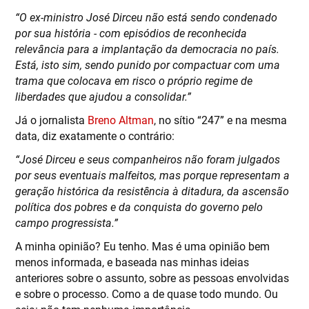
“O ex-ministro José Dirceu não está sendo condenado
por sua história - com episódios de reconhecida
relevância para a implantação da democracia no país.
Está, isto sim, sendo punido por compactuar com uma
trama que colocava em risco o próprio regime de
liberdades que ajudou a consolidar.”
Já o jornalista
Breno Altman
, no sítio “247” e na mesma
data, diz exatamente o contrário:
“José Dirceu e seus companheiros não foram julgados
por seus eventuais malfeitos, mas porque representam a
geração histórica da resistência à ditadura, da ascensão
política dos pobres e da conquista do governo pelo
campo progressista.”
A minha opinião? Eu tenho. Mas é uma opinião bem
menos informada, e baseada nas minhas ideias
anteriores sobre o assunto, sobre as pessoas envolvidas
e sobre o processo. Como a de quase todo mundo. Ou