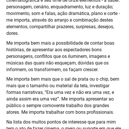
personagem, cenário, enquadramento, luz e duração;
movimento, som e falas, ação dramática, plano e corte -
me importa, através do arranjo e combinação destes
elementos, compartilhar prazeres, surpresas, desejos,
dores.
Me importa bem mais a possibilidade de contar boas
histórias, de apresentar aos espectadores bons
personagens, conflitos que os iluminem, imagens e
músicas das quais não esqueçam, dúvidas que os
informem, os transformem, os façam crescer.
Me importa bem mais que o sal de prata ou o chip, bem
mais que o tamanho ou material da tela, investigar
formas narrativas, “Era uma vez e não era uma vez, e
ainda assim era uma vez”. Me importa apresentar ao
público o sempre comovente trabalho dos grandes
atores. Me importa trabalhar com bons profissionais.
Na lista dos muitos pontos de interesse que para mim
tem o ato de fazer cinema, o meio ou suporte em que ele