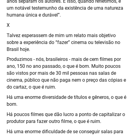
anos separam os autores. E isso, quando refletimos, é
um notável testemunho da existência de uma natureza
humana única e durável”.
X
Talvez esperassem de mim um relato mais objetivo
sobre a experiência do “fazer” cinema ou televisão no
Brasil hoje.
Produzimos - nós, brasileiros - mais de cem filmes por
ano, 150 no ano passado, o que é bom. Muito poucos
são vistos por mais de 30 mil pessoas nas salas de
cinema, público que não paga nem o preço das cópias e
do cartaz, o que é ruim.
Há uma enorme diversidade de títulos e gêneros, o que é
bom.
Há poucos filmes que dão lucro a ponto de capitalizar o
produtor para fazer outro filme, o que é ruim.
Há uma enorme dificuldade de se conseguir salas para