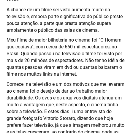
A chance de um filme ser visto aumenta muito na
televisão e, embora parte significativa do público preste
pouca atenção, a parte que presta atenção supera
amplamente o público das salas de cinema.
Meu filme de maior bilheteria no cinema foi “O Homem
que copiava”, com cerca de 660 mil espectadores, no
Brasil. Quando passou na televisão o filme foi visto por
mais de 20 milhões de espectadores. Não tenho idéia de
quantas pessoas viram em dvd ou quantas baixaram o
filme nos muitos links na internet.
Comecei na televisão e um dos motivos que me levaram
ao cinema foi o desejo de dar ao trabalho maior
durabilidade. Os dvds e os arquivos digitais atenuaram
muito a vantagem que, neste aspecto, o cinema tinha
sobre a televisão. E estes dias li uma entrevista do
grande fotógrafo Vittorio Storaro, dizendo que hoje
prefere fazer televisão, já que a imagem melhorou muito
e as telas cresceram, ao contrário do cinema, onde as