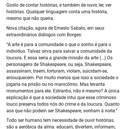
Gosto de contar histórias, e também de ouvir, ler, ver
histórias. Qualquer linguagem conta uma história,
mesmo que não queira.
Nova citação, agora de Ernesto Sabato, em seus
extraordinários diálogos com Borges:
“A arte é para a comunidade o que o sonho é para o
indivíduo. Talvez sirva para salvar a comunidade da
loucura. E essa seria a grande missão da arte (…) Os
personagens de Shakespeare, ou seja, Shakespeare,
assassinam, traem, torturam, violam, suicidam-se,
enlouquecem. Por muito menos que isso a sociedade o
jogaria na prisão ou no manicômio. Mas levanta
monumentos para ele. Estranho, não é mesmo? A única
explicação é que a sociedade intui que esse criminoso
louco preserva todos nós do crime e da loucura. Quanto
aos que não podem ser Shakespeare, sonham à noite.”
Todo ser humano tem necessidade de ouvir histórias,
são a aeróbica da alma: educam, divertem, informam,