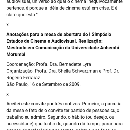
audiovisual, universo ao qual o cinema inequivocamente
pertence, é porque a idéia de cinema está em crise. E é
claro que está.”
x
Anotações para a mesa de abertura do I Simpósio
Estudos de Cinema e Audiovisual. Realização:
Mestrado em Comunicação da Universidade Anhembi
Morumbi
Coordenação: Profa. Dra. Bernadette Lyra
Organização: Profa. Dra. Sheila Schvarzman e Prof. Dr.
Rogério Ferraraz
São Paulo, 16 de Setembro de 2009.
x
Aceitei este convite por três motivos. Primeiro, a parceria
da mesa e fato de o convite ter partido de pessoas cujo
trabalho eu admiro. Segundo, o hábito (ou desejo, ou
necessidade) que tenho de, quando dá tempo, parar para