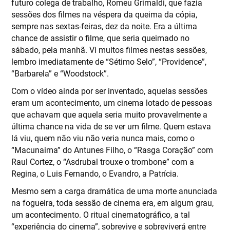
futuro colega de trabalho, Romeu Grimaldi, que fazia
sessões dos filmes na véspera da queima da cópia,
sempre nas sextas-feiras, dez da noite. Era a última
chance de assistir o filme, que seria queimado no
sábado, pela manhã. Vi muitos filmes nestas sessões,
lembro imediatamente de “Sétimo Selo”, “Providence”,
“Barbarela” e “Woodstock”.
Com o vídeo ainda por ser inventado, aquelas sessões
eram um acontecimento, um cinema lotado de pessoas
que achavam que aquela seria muito provavelmente a
última chance na vida de se ver um filme. Quem estava
lá viu, quem não viu não veria nunca mais, como o
“Macunaima” do Antunes Filho, o “Rasga Coração” com
Raul Cortez, o “Asdrubal trouxe o trombone” com a
Regina, o Luis Fernando, o Evandro, a Patrícia.
Mesmo sem a carga dramática de uma morte anunciada
na fogueira, toda sessão de cinema era, em algum grau,
um acontecimento. O ritual cinematográfico, a tal
“experiência do cinema”, sobrevive e sobreviverá entre