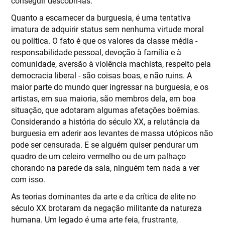
conseguir descobri-las.
Quanto a escarnecer da burguesia, é uma tentativa
imatura de adquirir status sem nenhuma virtude moral
ou política. O fato é que os valores da classe média -
responsabilidade pessoal, devoção à família e à
comunidade, aversão à violência machista, respeito pela
democracia liberal - são coisas boas, e não ruins. A
maior parte do mundo quer ingressar na burguesia, e os
artistas, em sua maioria, são membros dela, em boa
situação, que adotaram algumas afetações boêmias.
Considerando a história do século XX, a relutância da
burguesia em aderir aos levantes de massa utópicos não
pode ser censurada. E se alguém quiser pendurar um
quadro de um celeiro vermelho ou de um palhaço
chorando na parede da sala, ninguém tem nada a ver
com isso.
As teorias dominantes da arte e da crítica de elite no
século XX brotaram da negação militante da natureza
humana. Um legado é uma arte feia, frustrante,