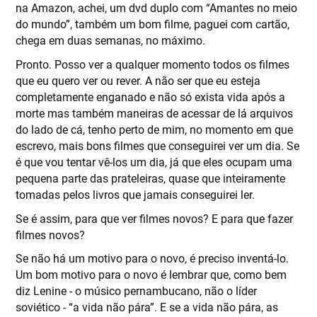
na Amazon, achei, um dvd duplo com “Amantes no meio
do mundo”, também um bom filme, paguei com cartão,
chega em duas semanas, no máximo.
Pronto. Posso ver a qualquer momento todos os filmes
que eu quero ver ou rever. A não ser que eu esteja
completamente enganado e não só exista vida após a
morte mas também maneiras de acessar de lá arquivos
do lado de cá, tenho perto de mim, no momento em que
escrevo, mais bons filmes que conseguirei ver um dia. Se
é que vou tentar vê-los um dia, já que eles ocupam uma
pequena parte das prateleiras, quase que inteiramente
tomadas pelos livros que jamais conseguirei ler.
Se é assim, para que ver filmes novos? E para que fazer
filmes novos?
Se não há um motivo para o novo, é preciso inventá-lo.
Um bom motivo para o novo é lembrar que, como bem
diz Lenine - o músico pernambucano, não o líder
soviético - “a vida não pára”. E se a vida não pára, as