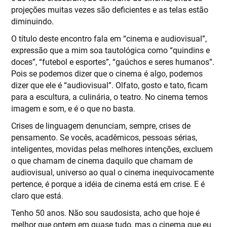
projeções muitas vezes são deficientes e as telas estão
diminuindo.
O título deste encontro fala em “cinema e audiovisual”,
expressão que a mim soa tautológica como “quindins e
doces”, “futebol e esportes”, “gaúchos e seres humanos”.
Pois se podemos dizer que o cinema é algo, podemos
dizer que ele é “audiovisual”. Olfato, gosto e tato, ficam
para a escultura, a culinária, o teatro. No cinema temos
imagem e som, e é o que no basta.
Crises de linguagem denunciam, sempre, crises de
pensamento. Se vocês, acadêmicos, pessoas sérias,
inteligentes, movidas pelas melhores intenções, excluem
o que chamam de cinema daquilo que chamam de
audiovisual, universo ao qual o cinema inequivocamente
pertence, é porque a idéia de cinema está em crise. E é
claro que está.
Tenho 50 anos. Não sou saudosista, acho que hoje é
melhor que ontem em quase tudo, mas o cinema que eu