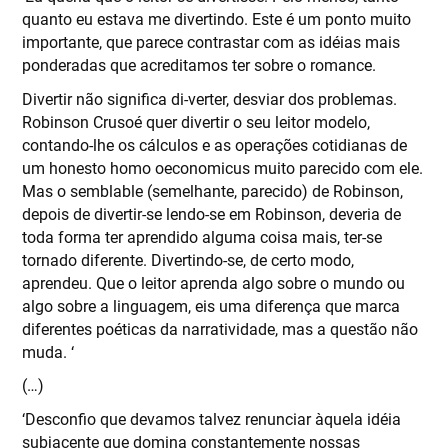
quanto eu estava me divertindo. Este é um ponto muito
importante, que parece contrastar com as idéias mais
ponderadas que acreditamos ter sobre o romance.
Divertir não significa di-verter, desviar dos problemas.
Robinson Crusoé quer divertir o seu leitor modelo,
contando-lhe os cálculos e as operações cotidianas de
um honesto homo oeconomicus muito parecido com ele.
Mas o semblable (semelhante, parecido) de Robinson,
depois de divertir-se lendo-se em Robinson, deveria de
toda forma ter aprendido alguma coisa mais, ter-se
tornado diferente. Divertindo-se, de certo modo,
aprendeu. Que o leitor aprenda algo sobre o mundo ou
algo sobre a linguagem, eis uma diferença que marca
diferentes poéticas da narratividade, mas a questão não
muda. ‘
(…)
‘Desconfio que devamos talvez renunciar àquela idéia
subjacente que domina constantemente nossas