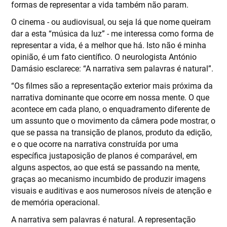
formas de representar a vida também não param.
O cinema - ou audiovisual, ou seja lá que nome queiram
dar a esta “música da luz” - me interessa como forma de
representar a vida, é a melhor que há. Isto não é minha
opinião, é um fato científico. O neurologista António
Damásio esclarece: “A narrativa sem palavras é natural”.
“Os filmes são a representação exterior mais próxima da
narrativa dominante que ocorre em nossa mente. O que
acontece em cada plano, o enquadramento diferente de
um assunto que o movimento da câmera pode mostrar, o
que se passa na transição de planos, produto da edição,
e o que ocorre na narrativa construída por uma
específica justaposição de planos é comparável, em
alguns aspectos, ao que está se passando na mente,
graças ao mecanismo incumbido de produzir imagens
visuais e auditivas e aos numerosos níveis de atenção e
de memória operacional.
A narrativa sem palavras é natural. A representação