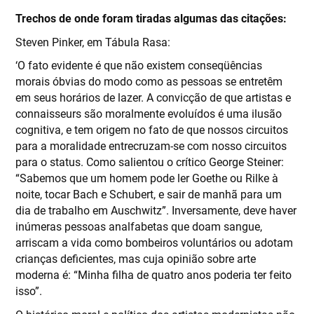
Trechos de onde foram tiradas algumas das citações:
Steven Pinker, em Tábula Rasa:
‘O fato evidente é que não existem conseqüências
morais óbvias do modo como as pessoas se entretêm
em seus horários de lazer. A convicção de que artistas e
connaisseurs são moralmente evoluídos é uma ilusão
cognitiva, e tem origem no fato de que nossos circuitos
para a moralidade entrecruzam-se com nosso circuitos
para o status. Como salientou o crítico George Steiner:
“Sabemos que um homem pode ler Goethe ou Rilke à
noite, tocar Bach e Schubert, e sair de manhã para um
dia de trabalho em Auschwitz”. Inversamente, deve haver
inúmeras pessoas analfabetas que doam sangue,
arriscam a vida como bombeiros voluntários ou adotam
crianças deficientes, mas cuja opinião sobre arte
moderna é: “Minha filha de quatro anos poderia ter feito
isso”.