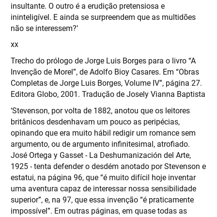
insultante. O outro é a erudição pretensiosa e
ininteligível. E ainda se surpreendem que as multidões
não se interessem?’
xx
Trecho do prólogo de Jorge Luis Borges para o livro “A
Invenção de Morel”, de Adolfo Bioy Casares. Em “Obras
Completas de Jorge Luis Borges, Volume IV”, página 27.
Editora Globo, 2001. Tradução de Josely Vianna Baptista
‘Stevenson, por volta de 1882, anotou que os leitores
britânicos desdenhavam um pouco as peripécias,
opinando que era muito hábil redigir um romance sem
argumento, ou de argumento infinitesimal, atrofiado.
José Ortega y Gasset - La Deshumanización del Arte,
1925 - tenta defender o desdém anotado por Stevenson e
estatui, na página 96, que “é muito difícil hoje inventar
uma aventura capaz de interessar nossa sensibilidade
superior”, e, na 97, que essa invenção “é praticamente
impossível”. Em outras páginas, em quase todas as