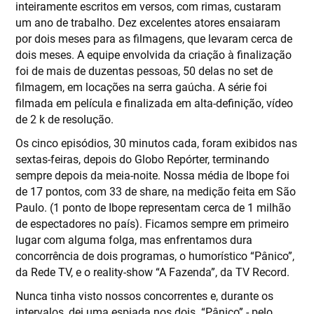
inteiramente escritos em versos, com rimas, custaram
um ano de trabalho. Dez excelentes atores ensaiaram
por dois meses para as filmagens, que levaram cerca de
dois meses. A equipe envolvida da criação à finalização
foi de mais de duzentas pessoas, 50 delas no set de
filmagem, em locações na serra gaúcha. A série foi
filmada em película e finalizada em alta-definição, vídeo
de 2 k de resolução.
Os cinco episódios, 30 minutos cada, foram exibidos nas
sextas-feiras, depois do Globo Repórter, terminando
sempre depois da meia-noite. Nossa média de Ibope foi
de 17 pontos, com 33 de share, na medição feita em São
Paulo. (1 ponto de Ibope representam cerca de 1 milhão
de espectadores no país). Ficamos sempre em primeiro
lugar com alguma folga, mas enfrentamos dura
concorrência de dois programas, o humorístico “Pânico”,
da Rede TV, e o reality-show “A Fazenda”, da TV Record.
Nunca tinha visto nossos concorrentes e, durante os
intervalos, dei uma espiada nos dois. “Pânico” - pelo