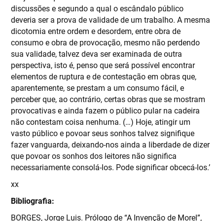
discussões e segundo a qual o escândalo público
deveria ser a prova de validade de um trabalho. A mesma
dicotomia entre ordem e desordem, entre obra de
consumo e obra de provocação, mesmo não perdendo
sua validade, talvez deva ser examinada de outra
perspectiva, isto é, penso que será possível encontrar
elementos de ruptura e de contestação em obras que,
aparentemente, se prestam a um consumo fácil, e
perceber que, ao contrário, certas obras que se mostram
provocativas e ainda fazem o público pular na cadeira
não contestam coisa nenhuma. (…) Hoje, atingir um
vasto público e povoar seus sonhos talvez signifique
fazer vanguarda, deixando-nos ainda a liberdade de dizer
que povoar os sonhos dos leitores não significa
necessariamente consolá-los. Pode significar obcecá-los.’
xx
Bibliografia:
BORGES, Jorge Luis. Prólogo de “A Invenção de Morel”,