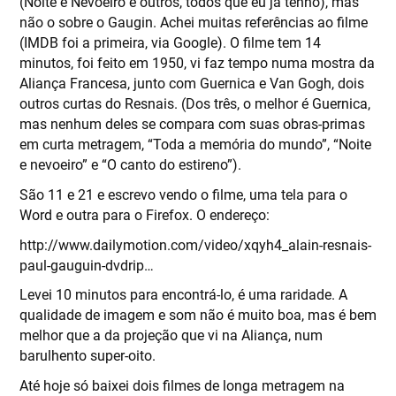
(Noite e Nevoeiro e outros, todos que eu já tenho), mas
não o sobre o Gaugin. Achei muitas referências ao filme
(IMDB foi a primeira, via Google). O filme tem 14
minutos, foi feito em 1950, vi faz tempo numa mostra da
Aliança Francesa, junto com Guernica e Van Gogh, dois
outros curtas do Resnais. (Dos três, o melhor é Guernica,
mas nenhum deles se compara com suas obras-primas
em curta metragem, “Toda a memória do mundo”, “Noite
e nevoeiro” e “O canto do estireno”).
São 11 e 21 e escrevo vendo o filme, uma tela para o
Word e outra para o Firefox. O endereço:
http://www.dailymotion.com/video/xqyh4_alain-resnais-
paul-gauguin-dvdrip…
Levei 10 minutos para encontrá-lo, é uma raridade. A
qualidade de imagem e som não é muito boa, mas é bem
melhor que a da projeção que vi na Aliança, num
barulhento super-oito.
Até hoje só baixei dois filmes de longa metragem na