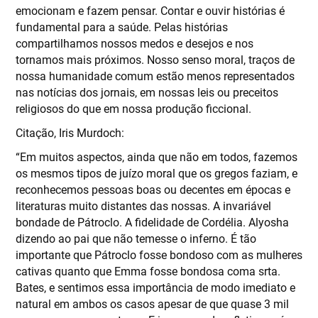
emocionam e fazem pensar. Contar e ouvir histórias é
fundamental para a saúde. Pelas histórias
compartilhamos nossos medos e desejos e nos
tornamos mais próximos. Nosso senso moral, traços de
nossa humanidade comum estão menos representados
nas notícias dos jornais, em nossas leis ou preceitos
religiosos do que em nossa produção ficcional.
Citação, Iris Murdoch:
“Em muitos aspectos, ainda que não em todos, fazemos
os mesmos tipos de juízo moral que os gregos faziam, e
reconhecemos pessoas boas ou decentes em épocas e
literaturas muito distantes das nossas. A invariável
bondade de Pátroclo. A fidelidade de Cordélia. Alyosha
dizendo ao pai que não temesse o inferno. É tão
importante que Pátroclo fosse bondoso com as mulheres
cativas quanto que Emma fosse bondosa coma srta.
Bates, e sentimos essa importância de modo imediato e
natural em ambos os casos apesar de que quase 3 mil