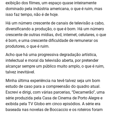
exibição dos filmes, um espaço quase inteiramente
dominado pela indústria americana, o que é ruim, mas
isso faz tempo, não é de hoje.
Há um número crescente de canais de televisão a cabo,
diversificando a produção, o que é bom. Há um número
crescente de outras mídias, dvd, internet, celulares, o que
é bom, e uma crescente dificuldade de remunerar os
produtores, o que é ruim.
Acho que há uma progressiva degradação artística,
intelectual e moral da televisão aberta, por pretender
alcançar sempre um público muito amplo, o que é ruim,
talvez inevitável.
Minha última experiência na tevê talvez seja um bom
estudo de caso para a compreensão do quadro atual.
Escrevi e dirigi, com várias parcerias, “Decamerão”, uma
série produzida pela Casa de Cinema de Porto Alegre e
exibida pela TV Globo em cinco episódios. A série era
baseada nas novelas de Boccaccio e os roteiros foram