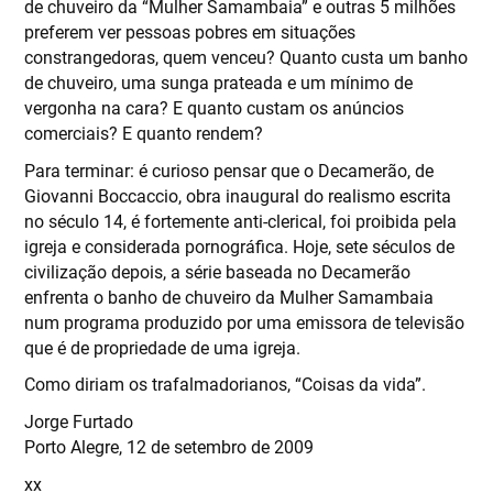
de chuveiro da “Mulher Samambaia” e outras 5 milhões
preferem ver pessoas pobres em situações
constrangedoras, quem venceu? Quanto custa um banho
de chuveiro, uma sunga prateada e um mínimo de
vergonha na cara? E quanto custam os anúncios
comerciais? E quanto rendem?
Para terminar: é curioso pensar que o Decamerão, de
Giovanni Boccaccio, obra inaugural do realismo escrita
no século 14, é fortemente anti-clerical, foi proibida pela
igreja e considerada pornográfica. Hoje, sete séculos de
civilização depois, a série baseada no Decamerão
enfrenta o banho de chuveiro da Mulher Samambaia
num programa produzido por uma emissora de televisão
que é de propriedade de uma igreja.
Como diriam os trafalmadorianos, “Coisas da vida”.
Jorge Furtado
Porto Alegre, 12 de setembro de 2009
xx