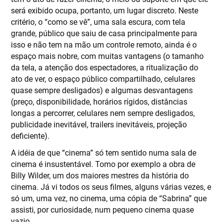
será exibido ocupa, portanto, um lugar discreto. Neste
critério, o “como se vê”, uma sala escura, com tela
grande, público que saiu de casa principalmente para
isso e não tem na mão um controle remoto, ainda é o
espaço mais nobre, com muitas vantagens (o tamanho
da tela, a atenção dos espectadores, a ritualização do
ato de ver, o espaço público compartilhado, celulares
quase sempre desligados) e algumas desvantagens
(preço, disponibilidade, horários rígidos, distâncias
longas a percorrer, celulares nem sempre desligados,
publicidade inevitável, trailers inevitáveis, projeção
deficiente).
A idéia de que “cinema” só tem sentido numa sala de
cinema é insustentável. Tomo por exemplo a obra de
Billy Wilder, um dos maiores mestres da história do
cinema. Já vi todos os seus filmes, alguns várias vezes, e
só um, uma vez, no cinema, uma cópia de “Sabrina” que
assisti, por curiosidade, num pequeno cinema quase
vazio.