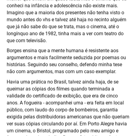
conheci na infância e adolescência não existe mais.
Imagino que a maioria dos presentes não tenha visto o
mundo antes do vhs e talvez até haja no recinto alguém
que já não sabe do que se trata, mas o cinema, até o
longínquo ano de 1982, tinha mais a ver com teatro do
que com televisão.
Borges ensina que a mente humana é resistente aos
argumentos e mais facilmente seduzida por poemas ou
histórias. Seguindo seu conselho, defendo minha tese
não com argumentos, mas com um caso exemplar.
Havia uma prática no Brasil, talvez ainda haja, de se
queimar as cópias dos filmes quando terminada a
validade do certificado de exibição, que era de cinco
anos. A fogueira - acompanhei uma - era feita em local
público, com laudo do corpo de bombeiros, garantia
exigida pelas distribuidoras americanas que não queriam
ver suas cópias circulando por aí. Em Porto Alegre havia
um cinema, o Bristol, programado pelo meu amigo e