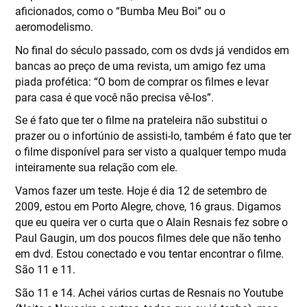
aficionados, como o “Bumba Meu Boi” ou o
aeromodelismo.
No final do século passado, com os dvds já vendidos em
bancas ao preço de uma revista, um amigo fez uma
piada profética: “O bom de comprar os filmes e levar
para casa é que você não precisa vê-los”.
Se é fato que ter o filme na prateleira não substitui o
prazer ou o infortúnio de assisti-lo, também é fato que ter
o filme disponível para ser visto a qualquer tempo muda
inteiramente sua relação com ele.
Vamos fazer um teste. Hoje é dia 12 de setembro de
2009, estou em Porto Alegre, chove, 16 graus. Digamos
que eu queira ver o curta que o Alain Resnais fez sobre o
Paul Gaugin, um dos poucos filmes dele que não tenho
em dvd. Estou conectado e vou tentar encontrar o filme.
São 11 e 11.
São 11 e 14. Achei vários curtas de Resnais no Youtube