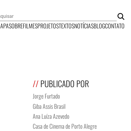
CAPA
SOBRE
FILMES
PROJETOS
TEXTOS
NOTÍCIAS
BLOG
CONTATO
PUBLICADO POR
Jorge Furtado
Giba Assis Brasil
Ana Luíza Azevedo
Casa de Cinema de Porto Alegre