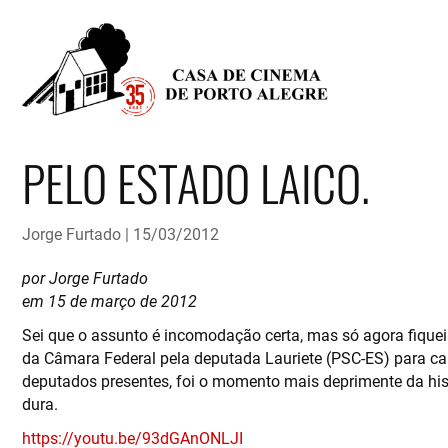
PELO ESTADO LAICO.
Jorge Furtado
15/03/2012
por Jorge Furtado
em 15 de março de 2012
Sei que o assunto é incomodação certa, mas só agora fiquei 
da Câmara Federal pela deputada Lauriete (PSC-ES) para cant
deputados presentes, foi o momento mais deprimente da hist
dura.
https://youtu.be/93dGAnONLJI