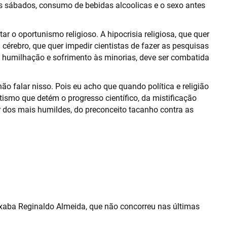
s sábados, consumo de bebidas alcoolicas e o sexo antes
r o oportunismo religioso. A hipocrisia religiosa, que quer
cérebro, que quer impedir cientistas de fazer as pesquisas
e humilhação e sofrimento às minorias, deve ser combatida
ão falar nisso. Pois eu acho que quando política e religião
tismo que detém o progresso científico, da mistificação
r dos mais humildes, do preconceito tacanho contra as
pixaba Reginaldo Almeida, que não concorreu nas últimas