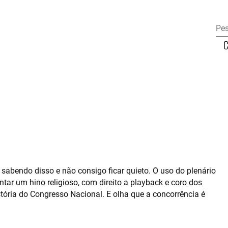
sabendo disso e não consigo ficar quieto. O uso do plenário
ar um hino religioso, com direito a playback e coro dos
ória do Congresso Nacional. E olha que a concorrência é