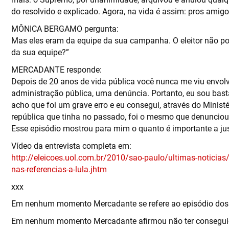
do resolvido e explicado. Agora, na vida é assim: pros amigo
MÔNICA BERGAMO pergunta:
Mas eles eram da equipe da sua campanha. O eleitor não pod
da sua equipe?”
MERCADANTE responde:
Depois de 20 anos de vida pública você nunca me viu envol
administração pública, uma denúncia. Portanto, eu sou bast
acho que foi um grave erro e eu consegui, através do Ministé
república que tinha no passado, foi o mesmo que denunciou 
Esse episódio mostrou para mim o quanto é importante a jus
Vídeo da entrevista completa em:
http://eleicoes.uol.com.br/2010/sao-paulo/ultimas-noticias/
nas-referencias-a-lula.jhtm
xxx
Em nenhum momento Mercadante se refere ao episódio dos “a
Em nenhum momento Mercadante afirmou não ter conseguido c