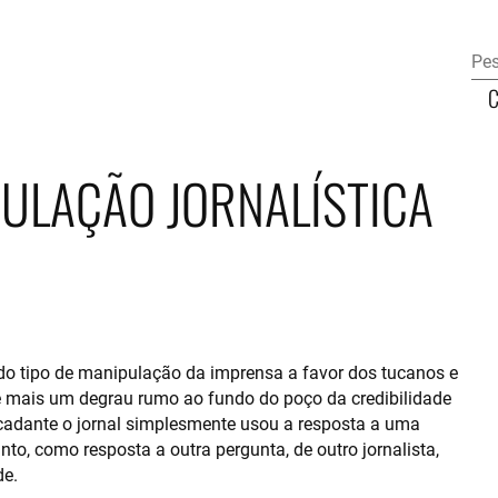
ULAÇÃO JORNALÍSTICA
odo tipo de manipulação da imprensa a favor dos tucanos e
ce mais um degrau rumo ao fundo do poço da credibilidade
rcadante o jornal simplesmente usou a resposta a uma
to, como resposta a outra pergunta, de outro jornalista,
de.