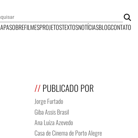
CAPA
SOBRE
FILMES
PROJETOS
TEXTOS
NOTÍCIAS
BLOG
CONTATO
PUBLICADO POR
Jorge Furtado
Giba Assis Brasil
Ana Luíza Azevedo
Casa de Cinema de Porto Alegre