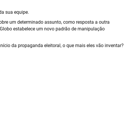
 da sua equipe.
 sobre um determinado assunto, como resposta a outra
l O Globo estabelece um novo padrão de manipulação
ício da propaganda eleitoral, o que mais eles vão inventar?