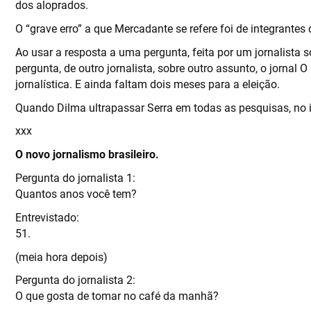
dos aloprados.
O “grave erro” a que Mercadante se refere foi de integrantes
Ao usar a resposta a uma pergunta, feita por um jornalista
pergunta, de outro jornalista, sobre outro assunto, o jorna
jornalística. E ainda faltam dois meses para a eleição.
Quando Dilma ultrapassar Serra em todas as pesquisas, no in
xxx
O novo jornalismo brasileiro.
Pergunta do jornalista 1:
Quantos anos você tem?
Entrevistado:
5 1.
(meia hora depois)
Pergunta do jornalista 2:
O que gosta de tomar no café da manhã?