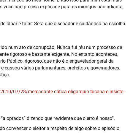
s você não precisa explicar e para os inimigos não adianta.
e olhar e falar: Será que o senador é cuidadoso na escolha
vido num ato de corrupção. Nunca fui réu num processo de
ante rigoroso e bastante exigente. No entanto aconteceu,
rio Público, rigoroso, que não é o engavetador geral da
e cassou vários parlamentares, prefeitos e governadores.
tiça.
2010/07/28/mercadante-critica-oligarquia-tucana-e-insiste-
loprados” dizendo que “evidente que o erro é nosso”.
onvencer o eleitor a respeito de algo sobre o episódio