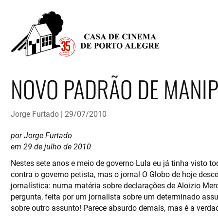
NOVO PADRÃO DE MANIP
Jorge Furtado
29/07/2010
por Jorge Furtado
em 29 de julho de 2010
Nestes sete anos e meio de governo Lula eu já tinha visto t
contra o governo petista, mas o jornal O Globo de hoje des
jornalística: numa matéria sobre declarações de Aloizio Me
pergunta, feita por um jornalista sobre um determinado assun
sobre outro assunto! Parece absurdo demais, mas é a verda