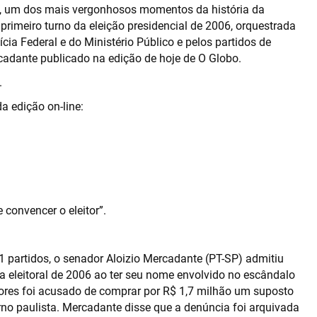
”, um dos mais vergonhosos momentos da história da
primeiro turno da eleição presidencial de 2006, orquestrada
ícia Federal e do Ministério Público e pelos partidos de
rcadante publicado na edição de hoje de O Globo.
.
 edição on-line:
convencer o eleitor”.
 partidos, o senador Aloizio Mercadante (PT-SP) admitiu
 eleitoral de 2006 ao ter seu nome envolvido no escândalo
res foi acusado de comprar por R$ 1,7 milhão um suposto
no paulista. Mercadante disse que a denúncia foi arquivada