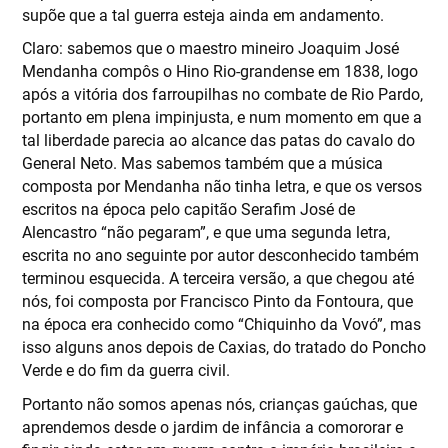
supõe que a tal guerra esteja ainda em andamento.
Claro: sabemos que o maestro mineiro Joaquim José
Mendanha compôs o Hino Rio-grandense em 1838, logo
após a vitória dos farroupilhas no combate de Rio Pardo,
portanto em plena impinjusta, e num momento em que a
tal liberdade parecia ao alcance das patas do cavalo do
General Neto. Mas sabemos também que a música
composta por Mendanha não tinha letra, e que os versos
escritos na época pelo capitão Serafim José de
Alencastro “não pegaram”, e que uma segunda letra,
escrita no ano seguinte por autor desconhecido também
terminou esquecida. A terceira versão, a que chegou até
nós, foi composta por Francisco Pinto da Fontoura, que
na época era conhecido como “Chiquinho da Vovó”, mas
isso alguns anos depois de Caxias, do tratado do Poncho
Verde e do fim da guerra civil.
Portanto não somos apenas nós, crianças gaúchas, que
aprendemos desde o jardim de infância a comororar e