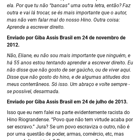
ela. Por que tu não “bancas” uma outra letra, então? Faz
outra e vai lá trocar, se és mais importante que o autor,
mas não vem falar mal do nosso Hino. Outra coisa:
Aprende a escrever direito.
Enviado por Giba Assis Brasil em 24 de novembro de
2012.
Não, Eliane, eu não sou mais importante que ninguém, e
há 55 anos estou tentando aprender a escrever direito. Eu
não disse que não gosto de ser gaúcho, ou de viver aqui.
Disse que não gosto do hino, e de algumas atitudes dos
meus conterrâneos. Só isso. Um abraço e volte sempre -
se possível, desarmada.
Enviado por Giba Assis Brasil em 24 de julho de 2013.
Isso que eu nem falei na parte evidentemente racista do
Hino Riograndense. “Povo que não tem virtude acaba por
ser escravo.” Jura? Se um povo escraviza o outro, não é
por uma questão de poder, armas, comércio, etc, mas