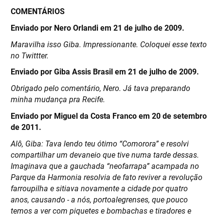
C OMENTÁRIOS
Enviado por Nero Orlandi em 21 de julho de 2009.
Maravilha isso Giba. Impressionante. Coloquei esse texto
no Twittter.
Enviado por Giba Assis Brasil em 21 de julho de 2009.
Obrigado pelo comentário, Nero. Já tava preparando
minha mudança pra Recife.
Enviado por Miguel da Costa Franco em 20 de setembro
de 2011.
Alô, Giba: Tava lendo teu ótimo “Comorora” e resolvi
compartilhar um devaneio que tive numa tarde dessas.
Imaginava que a gauchada “neofarrapa” acampada no
Parque da Harmonia resolvia de fato reviver a revolução
farroupilha e sitiava novamente a cidade por quatro
anos, causando - a nós, portoalegrenses, que pouco
temos a ver com piquetes e bombachas e tiradores e