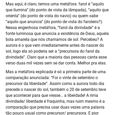
Mas aqui, é claro, temos uma metáfora: farol é “aquilo
que ilumina” (do ponto de vista da lâmpada), “aquilo que
orienta” (do ponto de vista do navio) ou quem sabe
“aquilo que anuncia” (do ponto de vista do faroleiro?).
Nessa engenhosa metáfora, “farol da divindade” é a
fonte luminosa que anuncia a existência de Deus, aquela
bola amarela que nós chamamos de sol. Percebeu? A
aurora é o que vem imediatamente antes do nascer do
sol, logo ela só poderia ser a “precursora do farol da
divindade”. Claro que a maioria das pessoas canta esse
verso duas mil vezes sem se dar conta. Melhor pra elas.
Mas a metáfora explicada é só a primeira parte de uma
comparação anunciada: “Foi o vinte de setembro o
precursor da liberdade”. Assim como a aurora todo dia
precede o nascer do sol, também o 20 de setembro teve
que acontecer para que viesse… a liberdade! A rima
divindade/ liberdade é fraquinha, mas ruim mesmo é a
comparação que precisa usar duas vezes uma palavra
tão pouco usual como precursor/ precursora. E pior