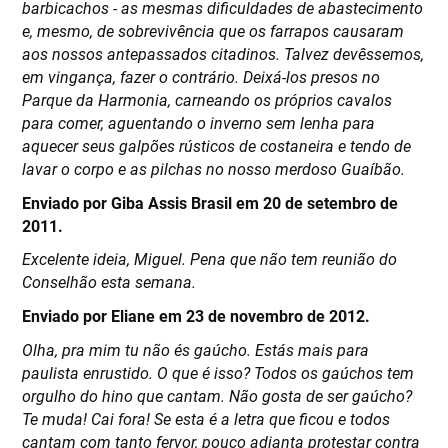
barbicachos - as mesmas dificuldades de abastecimento
e, mesmo, de sobrevivência que os farrapos causaram
aos nossos antepassados citadinos. Talvez devêssemos,
em vingança, fazer o contrário. Deixá-los presos no
Parque da Harmonia, carneando os próprios cavalos
para comer, aguentando o inverno sem lenha para
aquecer seus galpões rústicos de costaneira e tendo de
lavar o corpo e as pilchas no nosso merdoso Guaíbão.
Enviado por Giba Assis Brasil em 20 de setembro de
2011.
Excelente ideia, Miguel. Pena que não tem reunião do
Conselhão esta semana.
Enviado por Eliane em 23 de novembro de 2012.
Olha, pra mim tu não és gaúcho. Estás mais para
paulista enrustido. O que é isso? Todos os gaúchos tem
orgulho do hino que cantam. Não gosta de ser gaúcho?
Te muda! Cai fora! Se esta é a letra que ficou e todos
cantam com tanto fervor, pouco adianta protestar contra