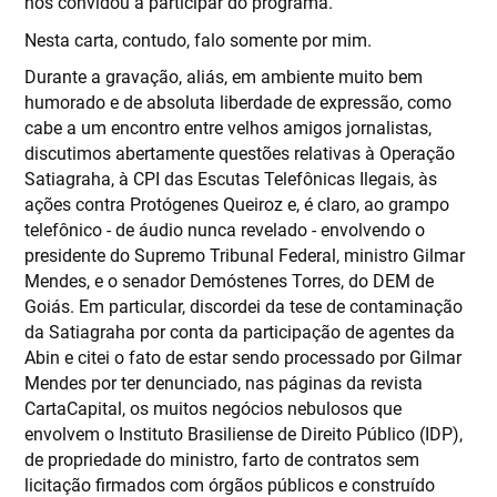
nos convidou a participar do programa.
Nesta carta, contudo, falo somente por mim.
Durante a gravação, aliás, em ambiente muito bem
humorado e de absoluta liberdade de expressão, como
cabe a um encontro entre velhos amigos jornalistas,
discutimos abertamente questões relativas à Operação
Satiagraha, à CPI das Escutas Telefônicas Ilegais, às
ações contra Protógenes Queiroz e, é claro, ao grampo
telefônico - de áudio nunca revelado - envolvendo o
presidente do Supremo Tribunal Federal, ministro Gilmar
Mendes, e o senador Demóstenes Torres, do DEM de
Goiás. Em particular, discordei da tese de contaminação
da Satiagraha por conta da participação de agentes da
Abin e citei o fato de estar sendo processado por Gilmar
Mendes por ter denunciado, nas páginas da revista
CartaCapital, os muitos negócios nebulosos que
envolvem o Instituto Brasiliense de Direito Público (IDP),
de propriedade do ministro, farto de contratos sem
licitação firmados com órgãos públicos e construído