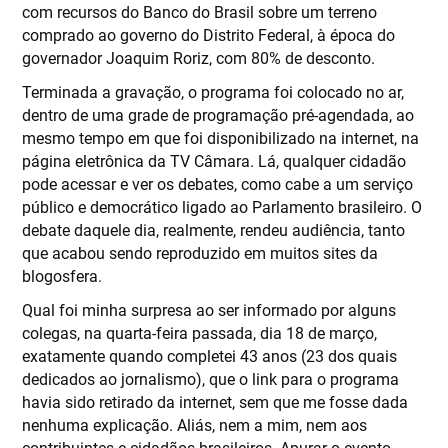
com recursos do Banco do Brasil sobre um terreno
comprado ao governo do Distrito Federal, à época do
governador Joaquim Roriz, com 80% de desconto.
Terminada a gravação, o programa foi colocado no ar,
dentro de uma grade de programação pré-agendada, ao
mesmo tempo em que foi disponibilizado na internet, na
página eletrônica da TV Câmara. Lá, qualquer cidadão
pode acessar e ver os debates, como cabe a um serviço
público e democrático ligado ao Parlamento brasileiro. O
debate daquele dia, realmente, rendeu audiência, tanto
que acabou sendo reproduzido em muitos sites da
blogosfera.
Qual foi minha surpresa ao ser informado por alguns
colegas, na quarta-feira passada, dia 18 de março,
exatamente quando completei 43 anos (23 dos quais
dedicados ao jornalismo), que o link para o programa
havia sido retirado da internet, sem que me fosse dada
nenhuma explicação. Aliás, nem a mim, nem aos
contribuintes e cidadãos brasileiros. Apurar o evento,