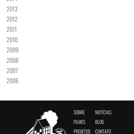
2013
2012
2011
2010
2009
2008
2007
2006
SOBRE
NOTÍCIAS
FILMES
BLOG
PROJETOS
CONTATO