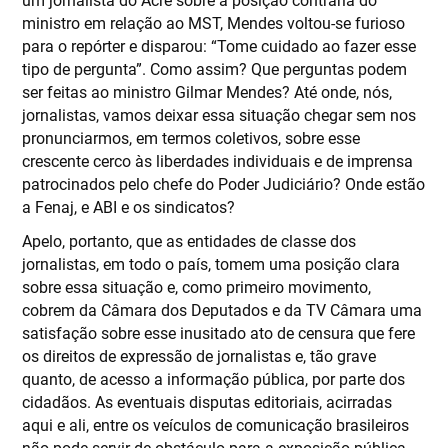
ministro em relação ao MST, Mendes voltou-se furioso
para o repórter e disparou: “Tome cuidado ao fazer esse
tipo de pergunta”. Como assim? Que perguntas podem
ser feitas ao ministro Gilmar Mendes? Até onde, nós,
jornalistas, vamos deixar essa situação chegar sem nos
pronunciarmos, em termos coletivos, sobre esse
crescente cerco às liberdades individuais e de imprensa
patrocinados pelo chefe do Poder Judiciário? Onde estão
a Fenaj, e ABI e os sindicatos?
Apelo, portanto, que as entidades de classe dos
jornalistas, em todo o país, tomem uma posição clara
sobre essa situação e, como primeiro movimento,
cobrem da Câmara dos Deputados e da TV Câmara uma
satisfação sobre esse inusitado ato de censura que fere
os direitos de expressão de jornalistas e, tão grave
quanto, de acesso a informação pública, por parte dos
cidadãos. As eventuais disputas editoriais, acirradas
aqui e ali, entre os veículos de comunicação brasileiros
não pode servir de obstáculo para a exposição pública