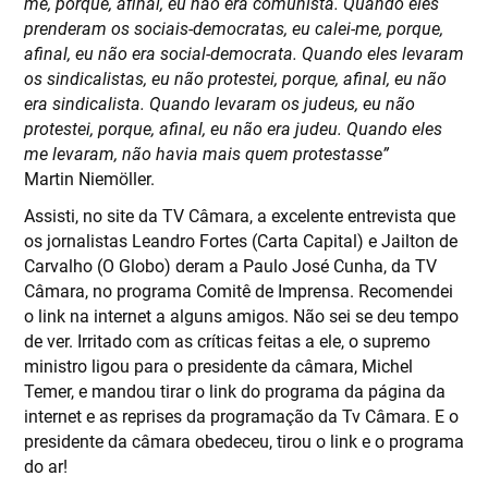
me, porque, afinal, eu não era comunista. Quando eles
prenderam os sociais-democratas, eu calei-me, porque,
afinal, eu não era social-democrata. Quando eles levaram
os sindicalistas, eu não protestei, porque, afinal, eu não
era sindicalista. Quando levaram os judeus, eu não
protestei, porque, afinal, eu não era judeu. Quando eles
me levaram, não havia mais quem protestasse”
Martin Niemöller.
Assisti, no site da TV Câmara, a excelente entrevista que
os jornalistas Leandro Fortes (Carta Capital) e Jailton de
Carvalho (O Globo) deram a Paulo José Cunha, da TV
Câmara, no programa Comitê de Imprensa. Recomendei
o link na internet a alguns amigos. Não sei se deu tempo
de ver. Irritado com as críticas feitas a ele, o supremo
ministro ligou para o presidente da câmara, Michel
Temer, e mandou tirar o link do programa da página da
internet e as reprises da programação da Tv Câmara. E o
presidente da câmara obedeceu, tirou o link e o programa
do ar!