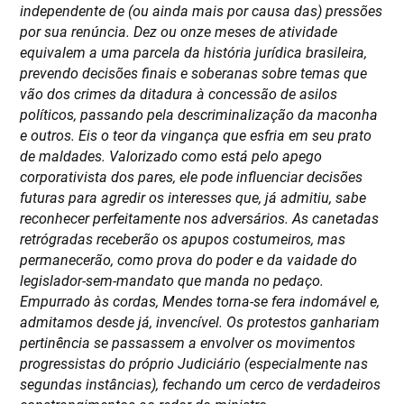
independente de (ou ainda mais por causa das) pressões
por sua renúncia. Dez ou onze meses de atividade
equivalem a uma parcela da história jurídica brasileira,
prevendo decisões finais e soberanas sobre temas que
vão dos crimes da ditadura à concessão de asilos
políticos, passando pela descriminalização da maconha
e outros. Eis o teor da vingança que esfria em seu prato
de maldades. Valorizado como está pelo apego
corporativista dos pares, ele pode influenciar decisões
futuras para agredir os interesses que, já admitiu, sabe
reconhecer perfeitamente nos adversários. As canetadas
retrógradas receberão os apupos costumeiros, mas
permanecerão, como prova do poder e da vaidade do
legislador-sem-mandato que manda no pedaço.
Empurrado às cordas, Mendes torna-se fera indomável e,
admitamos desde já, invencível. Os protestos ganhariam
pertinência se passassem a envolver os movimentos
progressistas do próprio Judiciário (especialmente nas
segundas instâncias), fechando um cerco de verdadeiros