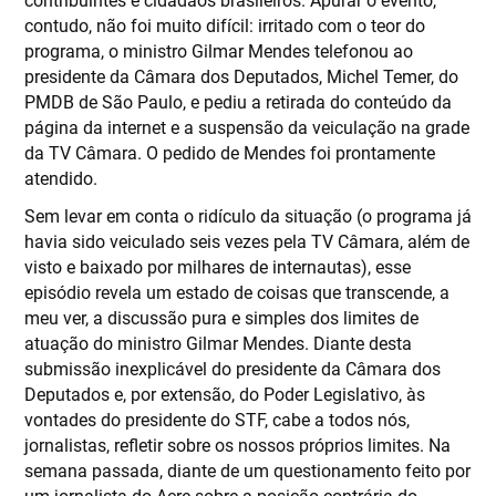
contudo, não foi muito difícil: irritado com o teor do
programa, o ministro Gilmar Mendes telefonou ao
presidente da Câmara dos Deputados, Michel Temer, do
PMDB de São Paulo, e pediu a retirada do conteúdo da
página da internet e a suspensão da veiculação na grade
da TV Câmara. O pedido de Mendes foi prontamente
atendido.
Sem levar em conta o ridículo da situação (o programa já
havia sido veiculado seis vezes pela TV Câmara, além de
visto e baixado por milhares de internautas), esse
episódio revela um estado de coisas que transcende, a
meu ver, a discussão pura e simples dos limites de
atuação do ministro Gilmar Mendes. Diante desta
submissão inexplicável do presidente da Câmara dos
Deputados e, por extensão, do Poder Legislativo, às
vontades do presidente do STF, cabe a todos nós,
jornalistas, refletir sobre os nossos próprios limites. Na
semana passada, diante de um questionamento feito por
um jornalista do Acre sobre a posição contrária do