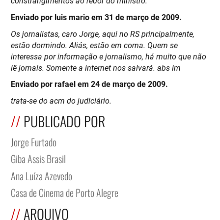
constrangimentos ao redor do ministro.
Enviado por luis mario em 31 de março de 2009.
Os jornalistas, caro Jorge, aqui no RS principalmente,
estão dormindo. Aliás, estão em coma. Quem se
interessa por informação e jornalismo, há muito que não
lê jornais. Somente a internet nos salvará. abs lm
Enviado por rafael em 24 de março de 2009.
trata-se do acm do judiciário.
PUBLICADO POR
Jorge Furtado
Giba Assis Brasil
Ana Luíza Azevedo
Casa de Cinema de Porto Alegre
ARQUIVO