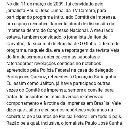
No dia 11 de março de 2009, fui convidado pelo
jornalista Paulo José Cunha, da TV Câmara, para
participar do programa intitulado Comitê de Imprensa,
um espaço reconhecidamente plural de discussão da
imprensa dentro do Congresso Nacional. A meu lado
estava, também convidado, o jornalista Jailton de
Carvalho, da sucursal de Brasília de O Globo. O tema do
programa, naquele dia, era a reportagem da revista Veja,
do fim de semana anterior, com as supostas e
“aterradoras” revelações contidas no notebook
apreendido pela Polícia Federal na casa do delegado
Protógenes Queiroz, referentes à Operação Satiagraha.
Eu, assim como Jailton, já havia participado outras
vezes do Comitê de Imprensa, sempre a convite, para
tratar de assuntos os mais diversos relativos ao
comportamento e à rotina da imprensa em Brasília. Vale
dizer que Jailton e eu somos repórteres veteranos na
cobertura de assuntos de Polícia Federal, em todo o país.
Razão pela qual, inclusive, o jornalista Paulo José Cunha