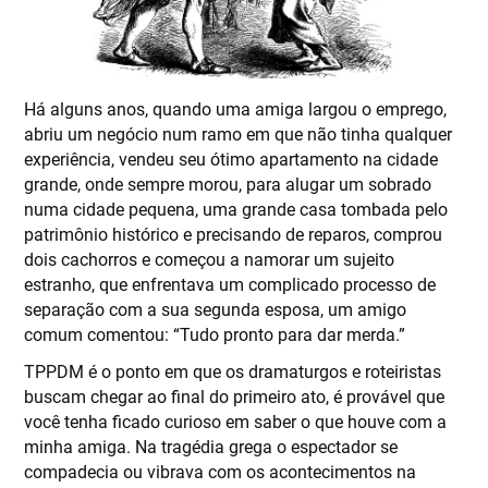
Há alguns anos, quando uma amiga largou o emprego,
abriu um negócio num ramo em que não tinha qualquer
experiência, vendeu seu ótimo apartamento na cidade
grande, onde sempre morou, para alugar um sobrado
numa cidade pequena, uma grande casa tombada pelo
patrimônio histórico e precisando de reparos, comprou
dois cachorros e começou a namorar um sujeito
estranho, que enfrentava um complicado processo de
separação com a sua segunda esposa, um amigo
comum comentou: “Tudo pronto para dar merda.”
TPPDM é o ponto em que os dramaturgos e roteiristas
buscam chegar ao final do primeiro ato, é provável que
você tenha ficado curioso em saber o que houve com a
minha amiga. Na tragédia grega o espectador se
compadecia ou vibrava com os acontecimentos na