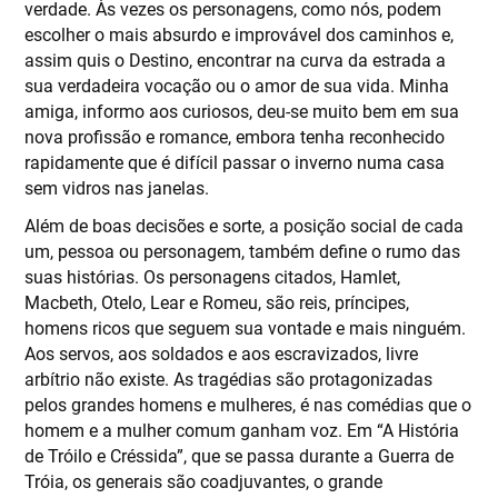
verdade. Às vezes os personagens, como nós, podem
escolher o mais absurdo e improvável dos caminhos e,
assim quis o Destino, encontrar na curva da estrada a
sua verdadeira vocação ou o amor de sua vida. Minha
amiga, informo aos curiosos, deu-se muito bem em sua
nova profissão e romance, embora tenha reconhecido
rapidamente que é difícil passar o inverno numa casa
sem vidros nas janelas.
Além de boas decisões e sorte, a posição social de cada
um, pessoa ou personagem, também define o rumo das
suas histórias. Os personagens citados, Hamlet,
Macbeth, Otelo, Lear e Romeu, são reis, príncipes,
homens ricos que seguem sua vontade e mais ninguém.
Aos servos, aos soldados e aos escravizados, livre
arbítrio não existe. As tragédias são protagonizadas
pelos grandes homens e mulheres, é nas comédias que o
homem e a mulher comum ganham voz. Em “A História
de Tróilo e Créssida”, que se passa durante a Guerra de
Tróia, os generais são coadjuvantes, o grande