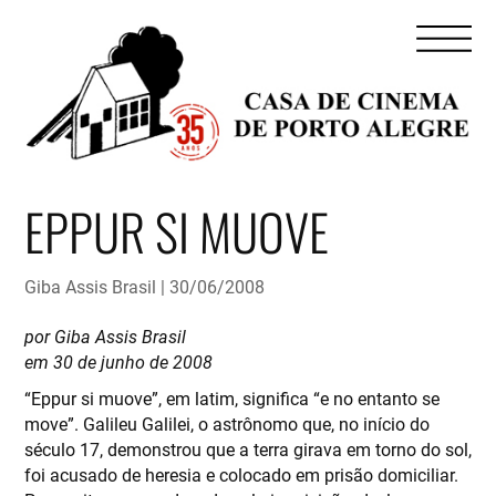
EPPUR SI MUOVE
Giba Assis Brasil
30/06/2008
por Giba Assis Brasil
em 30 de junho de 2008
“Eppur si muove”, em latim, significa “e no entanto se
move”. Galileu Galilei, o astrônomo que, no início do
século 17, demonstrou que a terra girava em torno do sol,
foi acusado de heresia e colocado em prisão domiciliar.