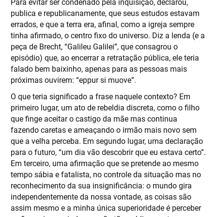
Para evitar ser condenado pela inquisição, declarou,
publica e republicanamente, que seus estudos estavam
errados, e que a terra era, afinal, como a igreja sempre
tinha afirmado, o centro fixo do universo. Diz a lenda (e a
peça de Brecht, “Galileu Galilei”, que consagrou o
episódio) que, ao encerrar a retratação pública, ele teria
falado bem baixinho, apenas para as pessoas mais
próximas ouvirem: “eppur si muove”.
O que teria significado a frase naquele contexto? Em
primeiro lugar, um ato de rebeldia discreta, como o filho
que finge aceitar o castigo da mãe mas continua
fazendo caretas e ameaçando o irmão mais novo sem
que a velha perceba. Em segundo lugar, uma declaração
para o futuro, “um dia vão descobrir que eu estava certo”.
Em terceiro, uma afirmação que se pretende ao mesmo
tempo sábia e fatalista, no controle da situação mas no
reconhecimento da sua insignificância: o mundo gira
independentemente da nossa vontade, as coisas são
assim mesmo e a minha única superioridade é perceber