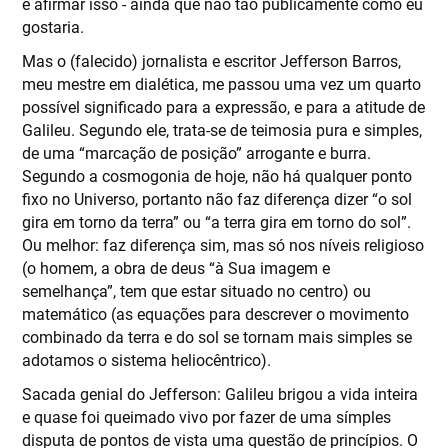
e afirmar isso - ainda que não tão publicamente como eu
gostaria.
Mas o (falecido) jornalista e escritor Jefferson Barros,
meu mestre em dialética, me passou uma vez um quarto
possível significado para a expressão, e para a atitude de
Galileu. Segundo ele, trata-se de teimosia pura e simples,
de uma “marcação de posição” arrogante e burra.
Segundo a cosmogonia de hoje, não há qualquer ponto
fixo no Universo, portanto não faz diferença dizer “o sol
gira em torno da terra” ou “a terra gira em torno do sol”.
Ou melhor: faz diferença sim, mas só nos níveis religioso
(o homem, a obra de deus “à Sua imagem e
semelhança”, tem que estar situado no centro) ou
matemático (as equações para descrever o movimento
combinado da terra e do sol se tornam mais simples se
adotamos o sistema heliocêntrico).
Sacada genial do Jefferson: Galileu brigou a vida inteira
e quase foi queimado vivo por fazer de uma símples
disputa de pontos de vista uma questão de princípios. O