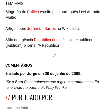
TEM MAIS:
Biografia de
Galileu
escrita pelo português Levi António
Malho
Artigo sobre
Jefferson Barros
na Wikipédia.
Sítio da agência
República das Idéias
, que publicou
(publica?) o jornal “A República”.
COMENTÁRIOS
Enviado por Jorge em 30 de junho de 2008.
“Se o Bom Deus quisesse que a gente caminhasse não
teria criado o patinete”. Willy Wonka
PUBLICADO POR
Jorge Furtado