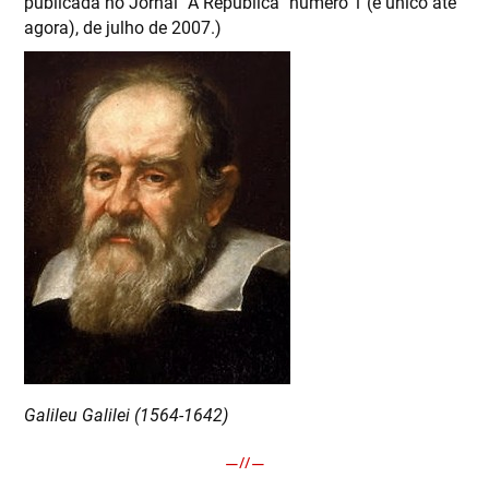
publicada no Jornal “A República” número 1 (e único até
agora), de julho de 2007.)
Galileu Galilei (1564-1642)