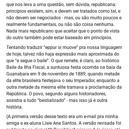
que nos leva a uma questão, sem dúvida, republicana:
princípios existem, sim, e devem ser tratados como tal, e
não devem ser negociados - mas, ou são muito poucos e
realmente fundamentais, ou não são coisa nenhuma.
Nada mais republicano que aceitar que o ponto de vista
do outro também pode estar baseado em princípios.
Tentando traduzir “eppur si muove” pra nossa linguagem
de hoje, talvez não haja expressão mais aproximada do
que “e segue o baile”. O que remete, é claro, ao histórico
Baile da Ilha Fiscal, a suntuosa festa ocorrida na baía da
Guanabara em 9 de novembro de 1889, quando metade
da elite brasileira festejava o seu Imperador, enquanto a
outra metade da mesma elite tramava a proclamação da
República. O povo, segundo alguns historiadores,
assistia a tudo “bestializado” - mas isso já é outra
história.
(A primeira versão desse texto era um e-mail pra minha
amiga e ex-aluna Lisie Ane Santos. A versão revisada foi