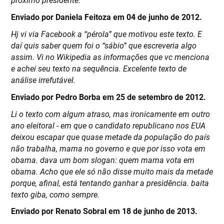
Enviado por Daniela Feitoza em 04 de junho de 2012.
Hj vi via Facebook a “pérola” que motivou este texto. E
daí quis saber quem foi o “sábio” que escreveria algo
assim. Vi no Wikipedia as informações que vc menciona
e achei seu texto na sequência. Excelente texto de
análise irrefutável.
Enviado por Pedro Borba em 25 de setembro de 2012.
Li o texto com algum atraso, mas ironicamente em outro
ano eleitoral - em que o candidato republicano nos EUA
deixou escapar que quase metade da população do país
não trabalha, mama no governo e que por isso vota em
obama. dava um bom slogan: quem mama vota em
obama. Acho que ele só não disse muito mais da metade
porque, afinal, está tentando ganhar a presidência. baita
texto giba, como sempre.
Enviado por Renato Sobral em 18 de junho de 2013.