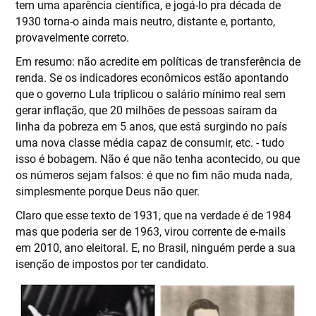
tem uma aparência científica, e jogá-lo pra década de
1930 torna-o ainda mais neutro, distante e, portanto,
provavelmente correto.
Em resumo: não acredite em políticas de transferência de
renda. Se os indicadores econômicos estão apontando
que o governo Lula triplicou o salário mínimo real sem
gerar inflação, que 20 milhões de pessoas saíram da
linha da pobreza em 5 anos, que está surgindo no país
uma nova classe média capaz de consumir, etc. - tudo
isso é bobagem. Não é que não tenha acontecido, ou que
os números sejam falsos: é que no fim não muda nada,
simplesmente porque Deus não quer.
Claro que esse texto de 1931, que na verdade é de 1984
mas que poderia ser de 1963, virou corrente de e-mails
em 2010, ano eleitoral. E, no Brasil, ninguém perde a sua
isenção de impostos por ter candidato.