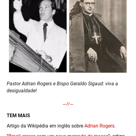
Pastor Adrian Rogers e Bispo Geraldo Sigaud: viva a
desigualdade!
TEM MAIS
Artigo da Wikipédia em inglês sobre
Adrian Rogers
.
“
Brasil cresce com um novo mercado de massa
”: artigo