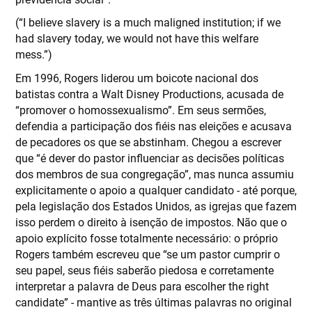
(“I believe slavery is a much maligned institution; if we
had slavery today, we would not have this welfare
mess.”)
Em 1996, Rogers liderou um boicote nacional dos
batistas contra a Walt Disney Productions, acusada de
“promover o homossexualismo”. Em seus sermões,
defendia a participação dos fiéis nas eleições e acusava
de pecadores os que se abstinham. Chegou a escrever
que “é dever do pastor influenciar as decisões políticas
dos membros de sua congregação”, mas nunca assumiu
explicitamente o apoio a qualquer candidato - até porque,
pela legislação dos Estados Unidos, as igrejas que fazem
isso perdem o direito à isenção de impostos. Não que o
apoio explícito fosse totalmente necessário: o próprio
Rogers também escreveu que “se um pastor cumprir o
seu papel, seus fiéis saberão piedosa e corretamente
interpretar a palavra de Deus para escolher the right
candidate” - mantive as três últimas palavras no original