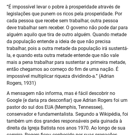
“É impossível levar o pobre à prosperidade através de
legislações que punem os ricos pela prosperidade. Por
cada pessoa que recebe sem trabalhar, outra pessoa
deve trabalhar sem receber. O governo não pode dar para
alguém aquilo que tira de outro alguém. Quando metade
da população entende a ideia de que não precisa
trabalhar, pois a outra metade da população irá sustentá-
la, e quando esta outra metade entende que não vale
mais a pena trabalhar para sustentar a primeira metade,
então chegamos ao começo do fim de uma nação. É
impossível multiplicar riqueza dividindo-a.” (Adrian
Rogers, 1931)
A mensagem não informa, mas é fácil descobrir no
Google (e daria pra desconfiar) que Adrian Rogers foi um
pastor do sul dos EUA (Memphis, Tennessee),
conservador e fundamentalista. Segundo a Wikipédia, foi
também um dos grandes responsáveis pela guinada à
direita da Igreja Batista nos anos 1970. Ao longo de sua
carreira, Rogers ficou conhecido por suas pregações