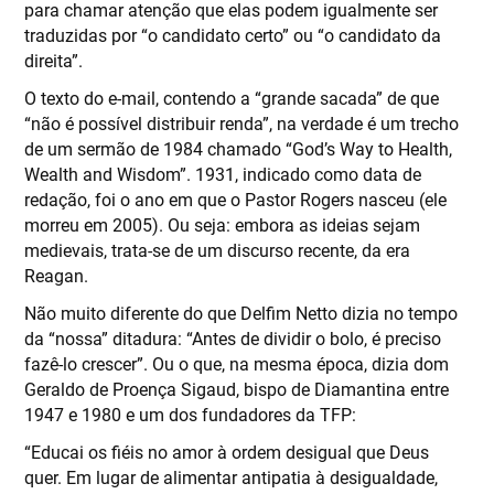
para chamar atenção que elas podem igualmente ser
traduzidas por “o candidato certo” ou “o candidato da
direita”.
O texto do e-mail, contendo a “grande sacada” de que
“não é possível distribuir renda”, na verdade é um trecho
de um sermão de 1984 chamado “God’s Way to Health,
Wealth and Wisdom”. 1931, indicado como data de
redação, foi o ano em que o Pastor Rogers nasceu (ele
morreu em 2005). Ou seja: embora as ideias sejam
medievais, trata-se de um discurso recente, da era
Reagan.
Não muito diferente do que Delfim Netto dizia no tempo
da “nossa” ditadura: “Antes de dividir o bolo, é preciso
fazê-lo crescer”. Ou o que, na mesma época, dizia dom
Geraldo de Proença Sigaud, bispo de Diamantina entre
1947 e 1980 e um dos fundadores da TFP:
“Educai os fiéis no amor à ordem desigual que Deus
quer. Em lugar de alimentar antipatia à desigualdade,