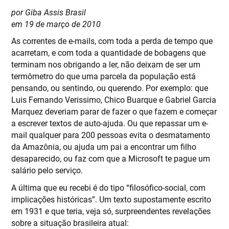
por Giba Assis Brasil
em 19 de março de 2010
As correntes de e-mails, com toda a perda de tempo que
acarretam, e com toda a quantidade de bobagens que
terminam nos obrigando a ler, não deixam de ser um
termômetro do que uma parcela da população está
pensando, ou sentindo, ou querendo. Por exemplo: que
Luis Fernando Verissimo, Chico Buarque e Gabriel Garcia
Marquez deveriam parar de fazer o que fazem e começar
a escrever textos de auto-ajuda. Ou que repassar um e-
mail qualquer para 200 pessoas evita o desmatamento
da Amazônia, ou ajuda um pai a encontrar um filho
desaparecido, ou faz com que a Microsoft te pague um
salário pelo serviço.
A última que eu recebi é do tipo “filosófico-social, com
implicações históricas”. Um texto supostamente escrito
em 1931 e que teria, veja só, surpreendentes revelações
sobre a situação brasileira atual: