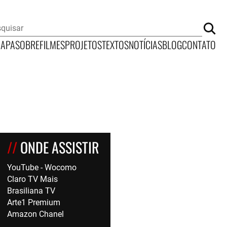
CAPA
SOBRE
FILMES
PROJETOS
TEXTOS
NOTÍCIAS
BLOG
CONTATO
ONDE ASSISTIR
YouTube - Wocomo
Claro TV Mais
Brasiliana TV
Arte1 Premium
Amazon Chanel