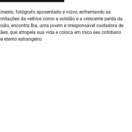
Ernesto, fotógrafo aposentado e viúvo, enfrentando as
imitações da velhice como a solidão e a crescente perda da
visão, encontra Bia, uma jovem e irresponsável cuidadora de
ães, que atropela sua vida e coloca em risco seu cotidiano
e eterno estrangeiro.