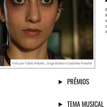
l
c
d
Foto por Fábio Rebelo: Jorge Bolani e Gabriela Poester
PRÊMIOS
TEMA MUSICAL