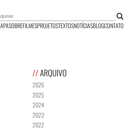
CAPA
SOBRE
FILMES
PROJETOS
TEXTOS
NOTÍCIAS
BLOG
CONTATO
ARQUIVO
2026
2025
2024
2023
2022