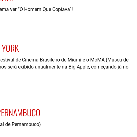
inema ver “O Homem Que Copiava”!
 YORK
 Festival de Cinema Brasileiro de Miami e o MoMA (Museu de
iros será exibido anualmente na Big Apple, começando já no
 PERNAMBUCO
al de Pernambuco)