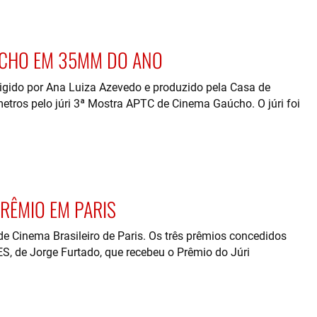
ÚCHO EM 35MM DO ANO
ido por Ana Luiza Azevedo e produzido pela Casa de
metros pelo júri 3ª Mostra APTC de Cinema Gaúcho. O júri foi
RÊMIO EM PARIS
 de Cinema Brasileiro de Paris. Os três prêmios concedidos
 de Jorge Furtado, que recebeu o Prêmio do Júri