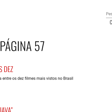
PÁGINA 57
S DEZ
ntre os dez filmes mais vistos no Brasil
IAVA"