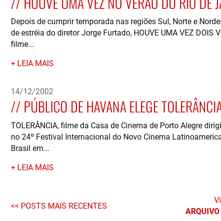
HOUVE UMA VEZ NO VERÃO DO RIO DE J
Depois de cumprir temporada nas regiões Sul, Norte e Nordes
de estréia do diretor Jorge Furtado, HOUVE UMA VEZ DOIS VE
filme...
LEIA MAIS
14/12/2002
PÚBLICO DE HAVANA ELEGE TOLERÂNCI
TOLERÂNCIA, filme da Casa de Cinema de Porto Alegre dirig
no 24º Festival Internacional do Novo Cinema Latinoameri
Brasil em...
LEIA MAIS
Vi
POSTS MAIS RECENTES
ARQUIVO 