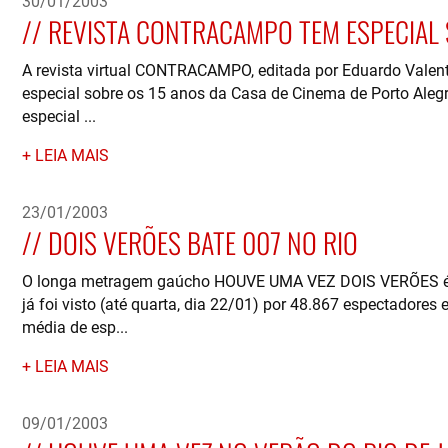
30/01/2003
REVISTA CONTRACAMPO TEM ESPECIAL 
A revista virtual CONTRACAMPO, editada por Eduardo Valent
especial sobre os 15 anos da Casa de Cinema de Porto Alegr
especial ...
LEIA MAIS
23/01/2003
DOIS VERÕES BATE 007 NO RIO
O longa metragem gaúcho HOUVE UMA VEZ DOIS VERÕES é o 
já foi visto (até quarta, dia 22/01) por 48.867 espectadore
média de esp...
LEIA MAIS
09/01/2003