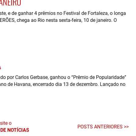
ANEIRO
te, e de ganhar 4 prêmios no Festival de Fortaleza, o longa
RÕES, chega ao Rio nesta sexta-feira, 10 de janeiro. O
A
ido por Carlos Gerbase, ganhou o “Prêmio de Popularidade”
cano de Havana, encerrado dia 13 de dezembro. Lançado no
site o
POSTS ANTERIORES
DE NOTÍCIAS