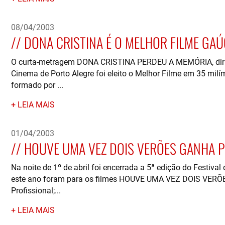
08/04/2003
DONA CRISTINA É O MELHOR FILME GA
O curta-metragem DONA CRISTINA PERDEU A MEMÓRIA, dirig
Cinema de Porto Alegre foi eleito o Melhor Filme em 35 milí
formado por ...
LEIA MAIS
01/04/2003
HOUVE UMA VEZ DOIS VERÕES GANHA P
Na noite de 1º de abril foi encerrada a 5ª edição do Festival
este ano foram para os filmes HOUVE UMA VEZ DOIS VERÕES,
Profissional;...
LEIA MAIS