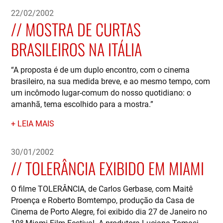
22/02/2002
MOSTRA DE CURTAS
BRASILEIROS NA ITÁLIA
“A proposta é de um duplo encontro, com o cinema
brasileiro, na sua medida breve, e ao mesmo tempo, com
um incômodo lugar-comum do nosso quotidiano: o
amanhã, tema escolhido para a mostra.”
LEIA MAIS
30/01/2002
TOLERÂNCIA EXIBIDO EM MIAMI
O filme TOLERÂNCIA, de Carlos Gerbase, com Maitê
Proença e Roberto Bomtempo, produção da Casa de
Cinema de Porto Alegre, foi exibido dia 27 de Janeiro no
19º Miami Film Festival. A produtora Luciana Tomasi