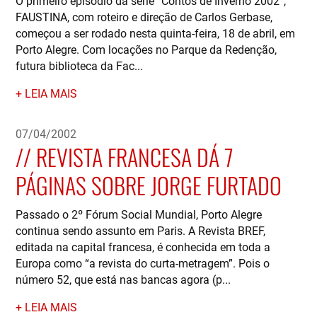
O primeiro episódio da série “Contos de Inverno 2002”,
FAUSTINA, com roteiro e direção de Carlos Gerbase,
começou a ser rodado nesta quinta-feira, 18 de abril, em
Porto Alegre. Com locações no Parque da Redenção,
futura biblioteca da Fac...
LEIA MAIS
07/04/2002
REVISTA FRANCESA DÁ 7
PÁGINAS SOBRE JORGE FURTADO
Passado o 2º Fórum Social Mundial, Porto Alegre
continua sendo assunto em Paris. A Revista BREF,
editada na capital francesa, é conhecida em toda a
Europa como “a revista do curta-metragem”. Pois o
número 52, que está nas bancas agora (p...
LEIA MAIS